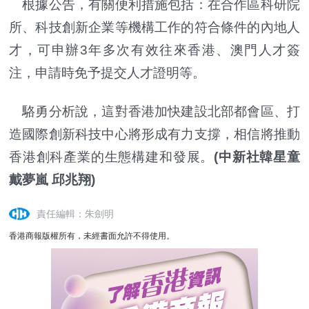
根據公告，有關便利措施包括：在合作區科研院
所、科技創新企業等機構工作的符合條件的內地人
才，可申辦3年多次有效往來香港、澳門人才簽
注，申請時免予提交人才證明等。
駱勇分析說，這對香港加快建設北部都會區、打
造國際創新科技中心將形成有力支撐，相信將推動
香港創科產業的生態構建和發展。
(中新社韓星童
戴夢嵐 邱兆翔)
責任編輯：朱劍明
香港商報版權所有，未經書面允許不得使用。