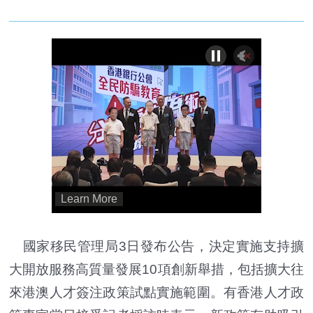
國家移民管理局3日發布公告，決定實施支持擴
大開放服務高質量發展10項創新舉措，包括擴大往
來港澳人才簽注政策試點實施範圍。有香港人才政