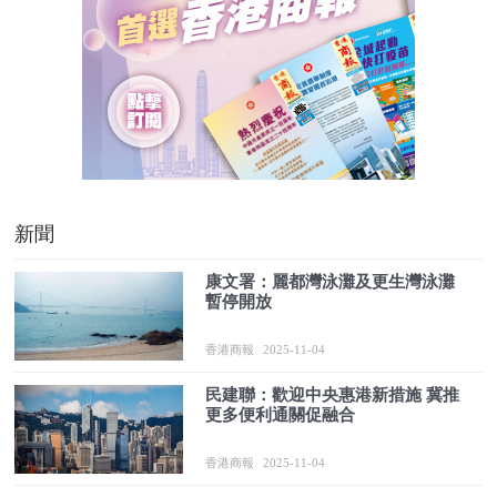
新聞
康文署：麗都灣泳灘及更生灣泳灘
暫停開放
香港商報
2025-11-04
民建聯：歡迎中央惠港新措施 冀推
更多便利通關促融合
香港商報
2025-11-04