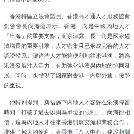
香港特區立法會議員、香港高才通人才服務協會
創會會長尚海龍表示，香港一向是中國內地人才
「出海」的重要支點，而京津冀、長三角是國家經
濟增長的重要引擎，人才密集且已形成完善的人才
認證體系。讓這些人才能夠便利地往來港澳，將為
港澳發展注入活力，有助強化港澳與內地的協同發
展。同時，也體現了國家對香港「內聯外通」優勢
的重視。
他特別提到，新措施下內地人才容許在港澳停留
時間「打破了過去以周為單位的限制」。尚海龍相
信，這為內地人才往來香港開展交流和業務合作，
提供了極大的便利，令香港「八大中心」建設相關