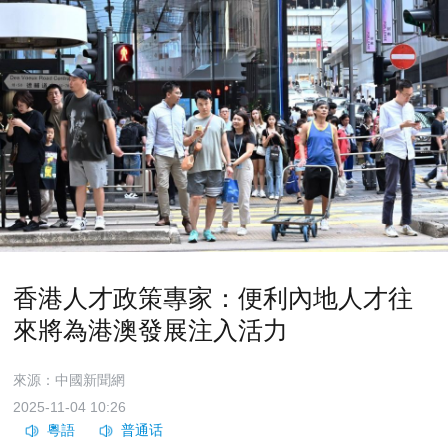
香港人才政策專家：便利內地人才往
來將為港澳發展注入活力
來源：中國新聞網
2025-11-04 10:26