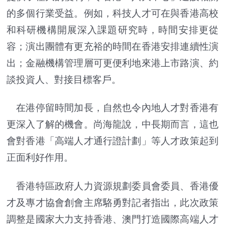
的多個行業受益。例如，科技人才可在與香港高校
和科研機構開展深入課題研究時，時間安排更從
容；演出團體有更充裕的時間在香港安排連續性演
出；金融機構管理層可更便利地來港上市路演、約
談投資人、對接目標客戶。
在港停留時間加長，自然也令內地人才對香港有
更深入了解的機會。尚海龍說，中長期而言，這也
會對香港「高端人才通行證計劃」等人才政策起到
正面利好作用。
香港特區政府人力資源規劃委員會委員、香港優
才及專才協會創會主席駱勇對記者指出，此次政策
調整是國家大力支持香港、澳門打造國際高端人才