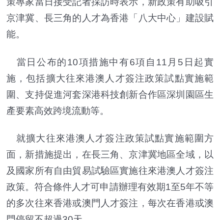
策專家當日接受記者採訪時表示，新政策有助吸引
京津冀、長三角的人才為香港「八大中心」建設賦
能。
當日公布的10項措施中有6項自11月5日起實
施，包括擴大往來港澳人才簽注政策試點實施範
圍、支持促進河套深港科技創新合作區深圳園區生
產要素高效跨境流動等。
就擴大往來港澳人才簽注政策試點實施範圍方
面，新措施提出，在長三角、京津冀地區全域，以
及國家所有自由貿易試驗區實施往來港澳人才簽注
政策。符合條件人才可申請辦理有效期1至5年不等
的多次往來香港或澳門人才簽注，每次在香港或澳
門停留不超過30天。