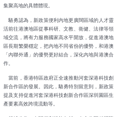
集聚高地的具體體現。
駱勇認為，新政策便利內地更廣闊區域的人才靈
活前往港澳地區從事科研、文教、衛健、法律等領
域交流，將有力服務國家高水平開放，促進港澳地
區長期繁榮穩定，把內地不同省份的優勢，和港澳
「內聯外通」的優勢更好結合，深化內地與港澳合
作。
當前，香港特區政府正全速推動河套深港科技創
新合作區的發展。因此，駱勇特別留意到，新政策
提及支持促進河套深港科技創新合作區深圳園區生
產要素高效跨境流動等。