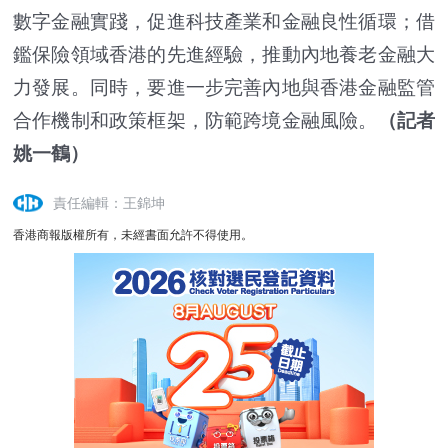
數字金融實踐，促進科技產業和金融良性循環；借
鑑保險領域香港的先進經驗，推動內地養老金融大
力發展。同時，要進一步完善內地與香港金融監管
合作機制和政策框架，防範跨境金融風險。
（記者
姚一鶴）
責任編輯：王錦坤
香港商報版權所有，未經書面允許不得使用。