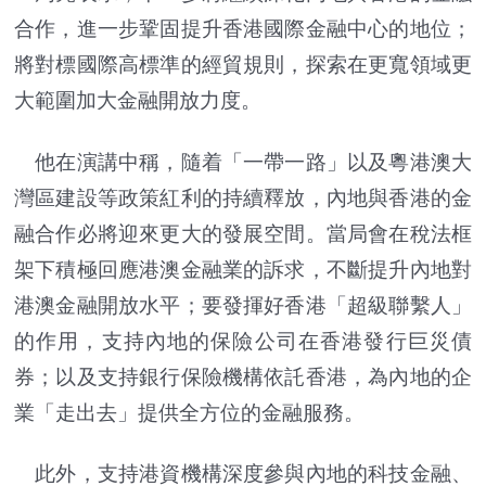
合作，進一步鞏固提升香港國際金融中心的地位；
將對標國際高標準的經貿規則，探索在更寬領域更
大範圍加大金融開放力度。
他在演講中稱，隨着「一帶一路」以及粵港澳大
灣區建設等政策紅利的持續釋放，內地與香港的金
融合作必將迎來更大的發展空間。當局會在稅法框
架下積極回應港澳金融業的訴求，不斷提升內地對
港澳金融開放水平；要發揮好香港「超級聯繫人」
的作用，支持內地的保險公司在香港發行巨災債
券；以及支持銀行保險機構依託香港，為內地的企
業「走出去」提供全方位的金融服務。
此外，支持港資機構深度參與內地的科技金融、