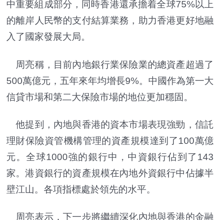
中重要組成部分，同時香港還承擔着全球75%以上
的離岸人民幣的支付結算業務，助力香港更好地融
入了國家發展大局。
周亮稱，目前內地銀行業保險業的總資產超過了
500萬億元，五年來年均增長9%。中國作為第一大
信貸市場和第二大保險市場的地位更加穩固。
他提到，內地與香港的資本市場表現強勁，信託
理財保險資管機構管理的資產規模達到了100萬億
元。全球1000強的銀行中，中資銀行佔到了143
家。港資銀行的資產規模在內地外資銀行中佔據半
壁江山。各項指標處於領先的水平。
周亮表示，下一步將繼續深化內地與香港的金融