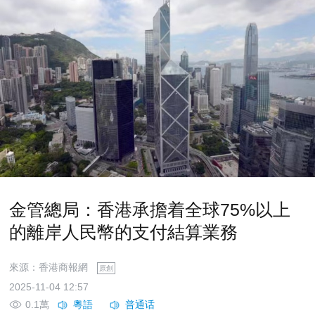
金管總局：香港承擔着全球75%以上
的離岸人民幣的支付結算業務
來源：香港商報網
原創
2025-11-04 12:57
0.1萬