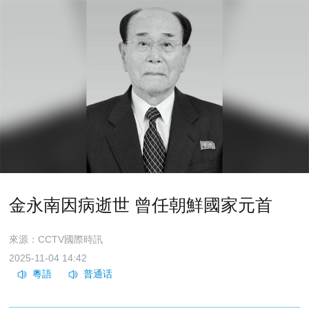
金永南因病逝世 曾任朝鮮國家元首
來源：CCTV國際時訊
2025-11-04 14:42