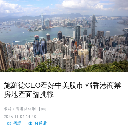
施羅德CEO看好中美股市 稱香港商業
房地產面臨挑戰
來源：香港商報網
原創
2025-11-04 14:48