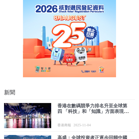
新聞
香港在數碼競爭力排名升至全球第
四 「科技」和「知識」方面表現出
色
香港商報
2025-11-04
高盛：全球投資者正逐步回歸中國