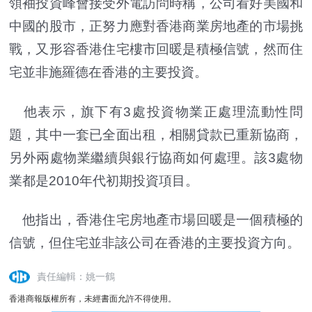
領袖投資峰會接受外電訪問時稱，公司看好美國和
中國的股市，正努力應對香港商業房地產的市場挑
戰，又形容香港住宅樓市回暖是積極信號，然而住
宅並非施羅德在香港的主要投資。
他表示，旗下有3處投資物業正處理流動性問
題，其中一套已全面出租，相關貸款已重新協商，
另外兩處物業繼續與銀行協商如何處理。該3處物
業都是2010年代初期投資項目。
他指出，香港住宅房地產市場回暖是一個積極的
信號，但住宅並非該公司在香港的主要投資方向。
責任編輯：姚一鶴
香港商報版權所有，未經書面允許不得使用。