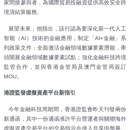
家間接參與者，為國際貿易投融資提供高效安全跨
境清結算服務。
展望未來，他指出，該行認為要深化新一代人工
智能（AI）技術的金融應用，制定「AI+金融」系
列政策文件；全面激活金融領域數據要素潛能，牽
頭開展金融領域數據要素試點；強化金融科技跨境
監管合作，並與香港金管局及澳門金管局簽訂
MOU。
港證監發虛擬資產平台新指引
今年金融科技周期間，香港證監會昨天刊發兩份
新通函，其中一份通函准許平台營運者與關聯海外
虛擬資產交易平台的交易指示合併入共享掛盤冊。