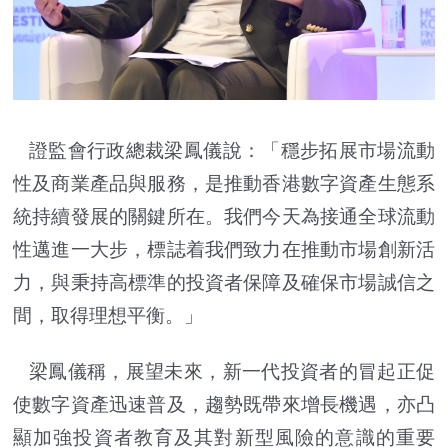
證監會
行政總裁梁鳳儀說：「穩步拓展市場流動
性及商業產品與服務，是推動香港數字資產生態系
統持續發展的關鍵所在。我們今天為接通全球流動
性邁進一大步，標誌着我們致力在推動市場創新活
力，與秉持高標準的投資者保障及確保市場誠信之
間，取得理想平衡。」
梁鳳儀稱，展望未來，新一代投資者的冒起正促
使數字資產迅速普及，趨勢既帶來增長機遇，亦凸
顯加強投資者教育及其對新型風險的意識的重要