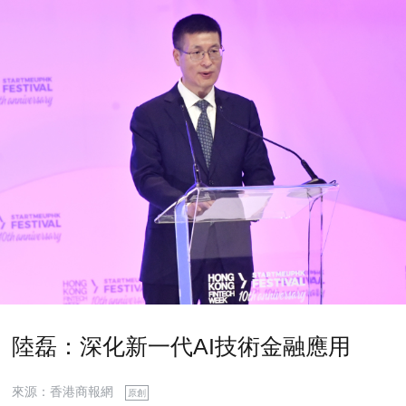
陸磊：深化新一代AI技術金融應用
來源：香港商報網
原創