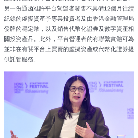
另一份通函准許平台營運者發售不具備12個月往績
紀錄的虛擬資產予專業投資者及由香港金融管理局
發牌的穩定幣，以及銷售代幣化證券及數字資產相
關投資產品。此外，平台營運者的有聯繫實體可為
並非在有關平台上買賣的虛擬資產或代幣化證券提
供託管服務。