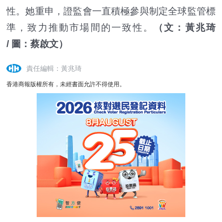
性。她重申，證監會一直積極參與制定全球監管標
準，致力推動市場間的一致性。
（文：黃兆琦
/ 圖：蔡啟文）
責任編輯：黃兆琦
香港商報版權所有，未經書面允許不得使用。