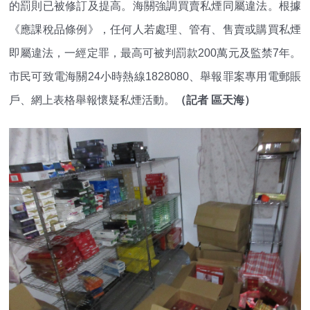
的罰則已被修訂及提高。海關強調買賣私煙同屬違法。根據
《應課稅品條例》，任何人若處理、管有、售賣或購買私煙
即屬違法，一經定罪，最高可被判罰款200萬元及監禁7年。
市民可致電海關24小時熱線1828080、舉報罪案專用電郵賬
戶、網上表格舉報懷疑私煙活動。
（記者 區天海）