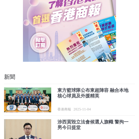
新聞
東方籃球隊公布東超陣容 融合本地
核心球員及外援精英
香港商報
2025-11-04
涉西貢毀立法會候選人旗幟 警拘一
男今日提堂