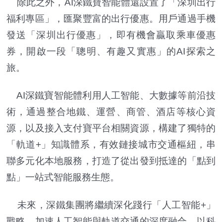
除此之外，AI深鐵寶智能體還設置了「深圳出行
福利專區」，匯聚豐富的出行優惠。用戶通過手機
發送「深圳出行優惠」，即有機會贏取乘車優惠
券，開啟一段「聰明、有趣又實惠」的AI探索之
旅。
AI深鐵寶智能體利用人工智能、大數據等前沿技
術，通過整合地鐵、運營、商管、酒店等核心資
源，以及接入支付寶平台相關資源，構建了獨特的
「軌道+」知識體系，有效鏈接城市交通樞紐，串
聯多元化本地服務，打造了從出發到抵達的「點到
點」一站式智能服務生態。
未來，深鐵集團將繼續深化踐行「人工智能+」
戰略，加速人工智能與軌道交通的深度融合，以科