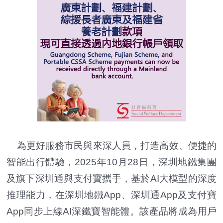
為更好服務市民與來深人員，打造高效、便捷的
智能出行體驗，2025年10月28日，深圳地鐵集團
及旗下深圳通與支付寶攜手，基於AI大模型的深度
推理能力，在深圳地鐵App、深圳通App及支付寶
App同步上線AI深鐵寶智能體。該產品將成為用戶