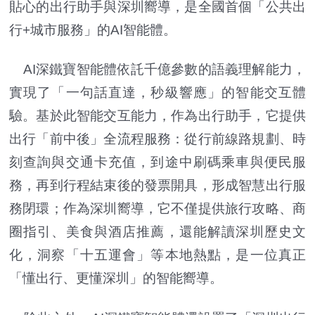
貼心的出行助手與深圳嚮導，是全國首個「公共出
行+城市服務」的AI智能體。
AI深鐵寶智能體依託千億參數的語義理解能力，
實現了「一句話直達，秒級響應」的智能交互體
驗。基於此智能交互能力，作為出行助手，它提供
出行「前中後」全流程服務：從行前線路規劃、時
刻查詢與交通卡充值，到途中刷碼乘車與便民服
務，再到行程結束後的發票開具，形成智慧出行服
務閉環；作為深圳嚮導，它不僅提供旅行攻略、商
圈指引、美食與酒店推薦，還能解讀深圳歷史文
化，洞察「十五運會」等本地熱點，是一位真正
「懂出行、更懂深圳」的智能嚮導。