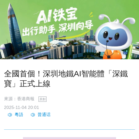
全國首個！深圳地鐵AI智能體「深鐵
寶」正式上線
來源：香港商報
原創
2025-11-04 20:01