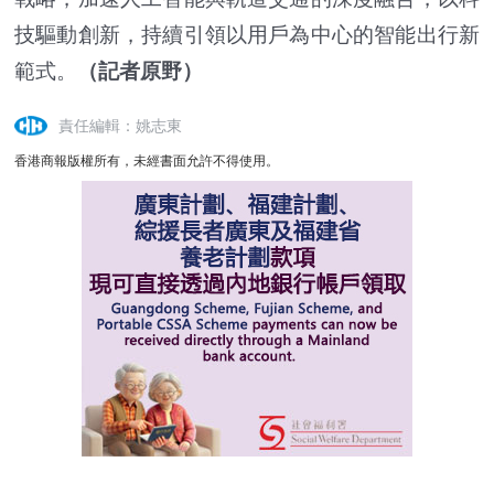
技驅動創新，持續引領以用戶為中心的智能出行新
範式。
（記者原野）
責任編輯：姚志東
香港商報版權所有，未經書面允許不得使用。