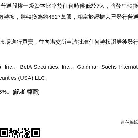
若渣打普通股權一級資本比率於任何時候低於7%，將發生轉
悉數轉換，將轉換為約4817萬股，相當於經擴大已發行普
市場進行買賣，並向港交所申請批准任何轉換證券後發
ofA Securities, Inc.、Goldman Sachs Internat
rities (USA) LLC。
3%。
(記者 韓商)
責任編輯