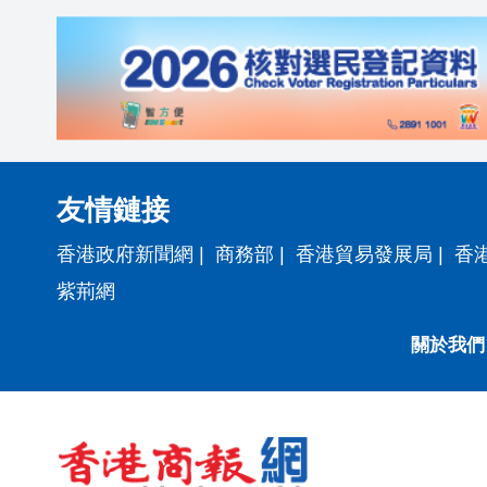
友情鏈接
香港政府新聞網
|
商務部
|
香港貿易發展局
|
香
紫荊網
關於我們