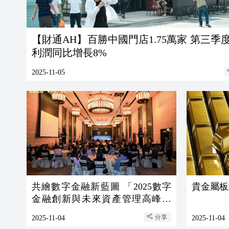
【財通AH】百勝中國門店1.75萬家 第三季
利潤同比增長8%
2025-11-05
共繪數字金融新藍圖 「2025數字
貴金屬板
金融創新與未來資產管理高峰論
壇」在香港圓滿落幕
分享
2025-11-04
2025-11-04