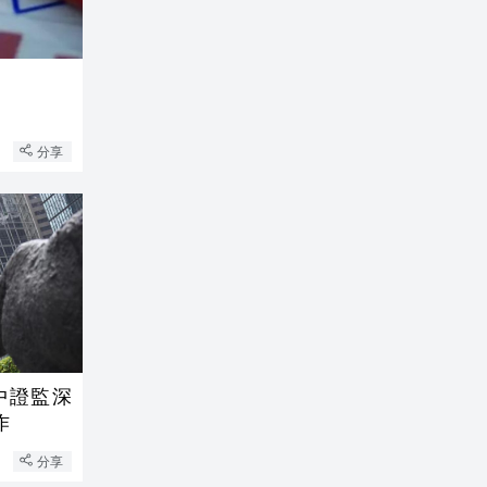
分享
作
分享