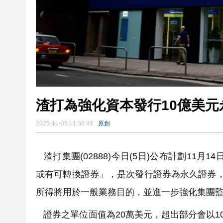
渣打為強化資本發行10億美元
2025-11-05 11:38:49
原創
渣打集團(02888)今日(5日)公布計劃11月1
或有可轉換證券」，是次發行證券為永久證券
所得將用於一般業務目的，並進一步強化集團
證券之單位面值為20萬美元，超出部分會以10