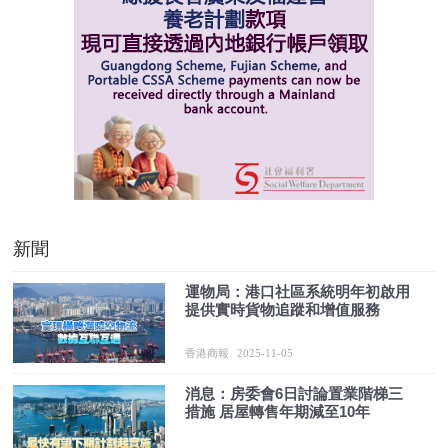
新聞
運物局：港口社區系統明年初啟用
提供實時貨物追蹤和增值服務
香港商報
2025-11-05
消息：房委會6日討論置業階梯三
措施 居屋轉售年期減至10年