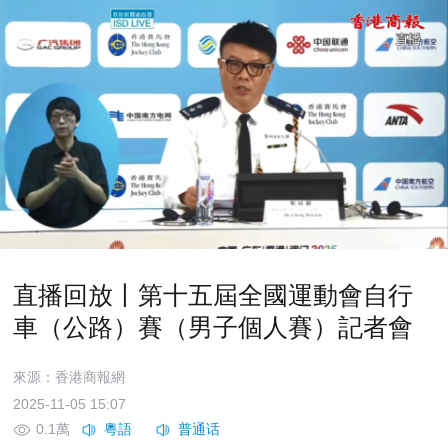
直播回放丨第十五屆全國運動會自行
車（公路）賽（男子個人賽）記者會
來源：香港商報網
2025-11-05 15:07
0.1萬