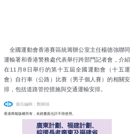
全國運動會香港賽區統籌辦公室主任楊德強聯同
運輸署和香港警務處代表舉行跨部門記者會，介紹
在11月8日舉行的第十五屆全國運動會（十五運
會）自行車（公路）比賽（男子個人賽）的相關安
排，包括道路管控措施與交通運輸安排。
責任編輯：鄭嬋娟
香港商報版權所有，未經書面允許不得使用。