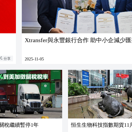
Xtransfer與永豐銀行合作 助中小企減少
分享
2025-11-05
%關稅繼續暫停1年
恒生生物科技指數期貨11