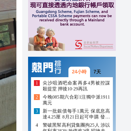
10:00
09:57
09:57
09:53
24小時
7天
尖沙咀酒吧命案再多4男被控謀
殺提堂 押後10·29再訊
今晚085期六合彩1注獨中派1911
萬元
新一批銀債每手1萬元 保底息高
達4.25厘 8月21日起可申購 發行
金額最多550億
警破黑幫高利貸集團拘25人 涉以
年利率282%放債逾2億 招徠未成