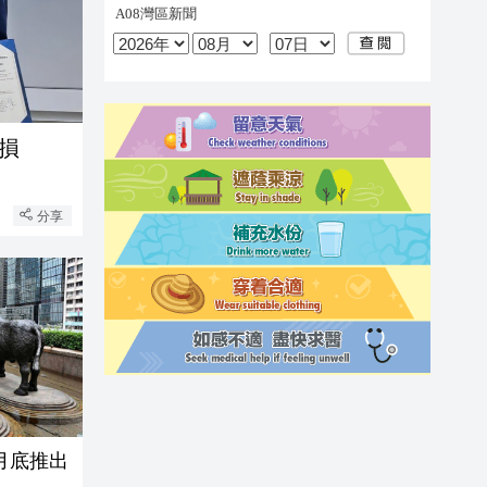
匯損
分享
月底推出