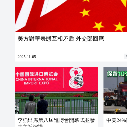
美方對華表態互相矛盾 外交部回應
2025-11-05
李強出席第八屆進博會開幕式並發
中美24