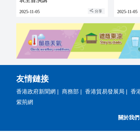
表主旨演講
分享
2025-11-05
2025-11-05
友情鏈接
香港政府新聞網
|
商務部
|
香港貿易發展局
|
香
紫荊網
關於我們