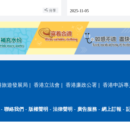
分享
2025-11-05
港旅遊發展局
|
香港立法會
|
香港廉政公署
|
香港申訴專
-
聯絡我們
-
版權聲明
-
法律聲明
-
廣告服務
-
網上訂報
-