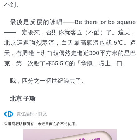
不到。
最後是反覆的詠唱——Be there or be square
——一定要來，否則你就落伍（不酷）了。這天，
北京遭遇強烈寒流，白天最高氣溫也就-5℃。這
天，有周邊上班白領偶然走進近300平方米的星巴
克，第一次點了杯65.5℃的「拿鐵」嘬上一口。
哦，四分之一個世紀過去了。
北京 子瑜
責任編輯：靜文
香港商報版權所有，未經書面允許不得使用。