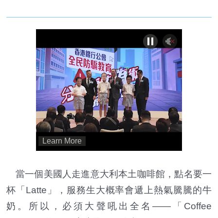
當一個美國人走進意大利本土咖啡館，點名要一
杯「Latte」，服務生大概率會遞上熱氣騰騰的牛
奶。所以，必須大聲吼出全名——「Coffee