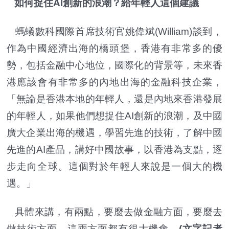
如何捉住AI創新的浪潮？給年輕人這個建議
螞蟻數科國際首席技術官姚偉斌(William)談到，
作為中國經濟出海的橋頭堡，香港有非常多的優
勢，包括金融中心地位，國際化的背景等，未來香
港應該會有非常多的內地出海的金融科技企業，
「無論是香港本地的年輕人，還是內地來香港發展
的年輕人，如果他們想捉住AI創新的浪潮，及中國
廣大企業出海的機遇，學習先進的技術，了解中國
先進的AI產品，講好中國故事，以香港為支點，逐
步走向全球。這個對於年輕人來說是一個大的機
遇。」
具體來講，有兩點，要麼去做金融方面，要麼去
做技術方面，這兩方面都有很大機會。
(文字記者