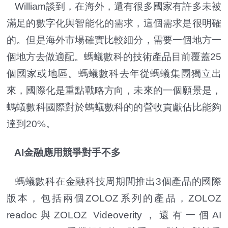
William談到，在海外，還有很多國家有許多未被
滿足的數字化與智能化的需求，這個需求是很明確
的。但是海外市場確實比較細分，需要一個地方一
個地方去做適配。螞蟻數科的技術產品目前覆蓋25
個國家或地區。螞蟻數科去年從螞蟻集團獨立出
來，國際化是重點戰略方向，未來的一個願景是，
螞蟻數科國際對於螞蟻數科的的營收貢獻佔比能夠
達到20%。
AI金融應用競爭對手不多
螞蟻數科在金融科技周期間推出3個產品的國際
版本，包括兩個ZOLOZ系列的產品，ZOLOZ
readoc與ZOLOZ Videoverity，還有一個AI