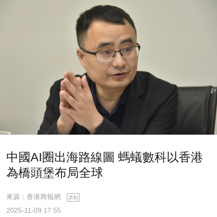
中國AI圈出海路線圖 螞蟻數科以香港
為橋頭堡布局全球
來源：香港商報網
原創
2025-11-09 17:55