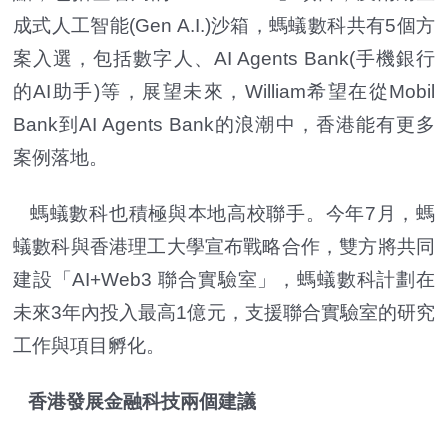
成式人工智能(Gen A.I.)沙箱，螞蟻數科共有5個方
案入選，包括數字人、AI Agents Bank(手機銀行
的AI助手)等，展望未來，William希望在從Mobil
Bank到AI Agents Bank的浪潮中，香港能有更多
案例落地。
螞蟻數科也積極與本地高校聯手。今年7月，螞
蟻數科與香港理工大學宣布戰略合作，雙方將共同
建設「AI+Web3 聯合實驗室」，螞蟻數科計劃在
未來3年內投入最高1億元，支援聯合實驗室的研究
工作與項目孵化。
香港發展金融科技兩個建議