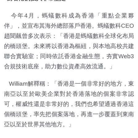
今年4月，螞蟻數科成為香港「重點企業夥
伴」，並宣布其海外總部落戶香港。螞蟻數科CEO
趙聞飆曾多次表示：「香港是螞蟻數科全球化布局
的橋頭堡。未來將以香港為樞紐，與本地高校共建
聯合實驗室；同時依託香港金融生態，夯實Web3
合規技術底座，助力數位資產高效流通。」
William解釋稱：「香港是一個非常好的地方，東
南亞以至於歐美企業對於香港落地的個案非常認
可，權威性還是非常好的，我們也希望通過香港這
個橋頭堡，率先把個案落地，再進一步覆蓋到東南
亞以至於世界其他地方。」