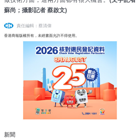
蘇尚；攝影記者 蔡啟文)
責任編輯：蔡清偉
香港商報版權所有，未經書面允許不得使用。
新聞