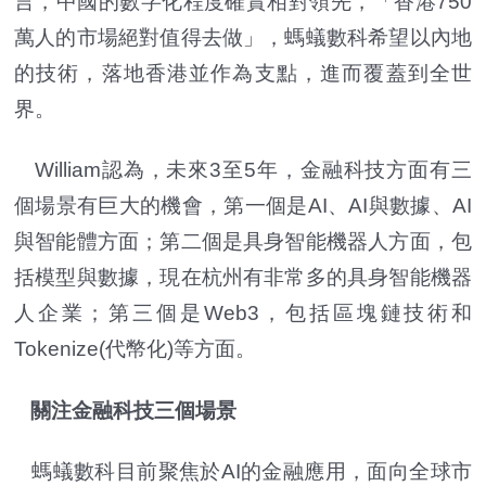
言，中國的數字化程度確實相對領先，「香港750
萬人的市場絕對值得去做」，螞蟻數科希望以內地
的技術，落地香港並作為支點，進而覆蓋到全世
界。
William認為，未來3至5年，金融科技方面有三
個場景有巨大的機會，第一個是AI、AI與數據、AI
與智能體方面；第二個是具身智能機器人方面，包
括模型與數據，現在杭州有非常多的具身智能機器
人企業；第三個是Web3，包括區塊鏈技術和
Tokenize(代幣化)等方面。
關注金融科技三個場景
螞蟻數科目前聚焦於AI的金融應用，面向全球市