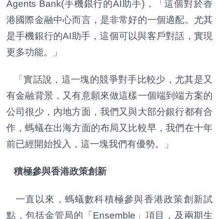
Agents Bank(手機銀行的AI助手)，「這個對於香
港國際金融中心而言，是非常好的一個適配。尤其
是手機銀行的AI助手，這個可以與客戶對話，實現
更多功能。」
「實話說，這一塊的競爭對手比較少，尤其是又
有金融背景，又有意願來做這樣一個端到端方案的
公司很少，內地方面，我們又與大部分銀行都有合
作，螞蟻在出海方面的布局又比較早，我們在十年
前已經開始投入，這一塊我們有優勢。」
積極參與香港政策創新
一直以來，螞蟻數科積極參與香港政策創新試
點，包括金管局的「Ensemble」項目，及兩期生