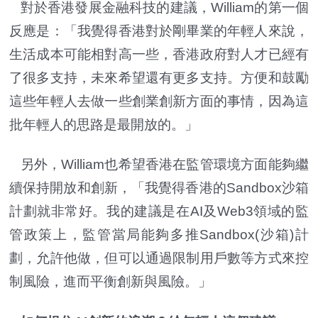
對於香港發展金融科技的建議，William的第一個
反應是：「我覺得香港對於剛畢業的年輕人來說，
生活成本可能相對高一些，香港政府對人才已經有
了很多支持，未來希望還有更多支持。方便和鼓勵
這些年輕人去做一些創業創新方面的事情，因為這
批年輕人的思路是最開放的。」
另外，William也希望香港在監管環境方面能夠繼
續保持開放和創新，「我覺得香港的Sandbox沙箱
計劃就非常好。我的建議是在AI及Web3領域的監
管政策上，監管當局能夠多推Sandbox(沙箱)計
劃，允許他做，但可以通過限制用戶數等方式來控
制風險，進而平衡創新與風險。」