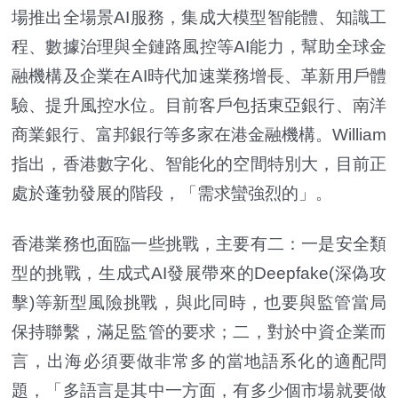
場推出全場景AI服務，集成大模型智能體、知識工
程、數據治理與全鏈路風控等AI能力，幫助全球金
融機構及企業在AI時代加速業務增長、革新用戶體
驗、提升風控水位。目前客戶包括東亞銀行、南洋
商業銀行、富邦銀行等多家在港金融機構。William
指出，香港數字化、智能化的空間特別大，目前正
處於蓬勃發展的階段，「需求蠻強烈的」。
香港業務也面臨一些挑戰，主要有二：一是安全類
型的挑戰，生成式AI發展帶來的Deepfake(深偽攻
擊)等新型風險挑戰，與此同時，也要與監管當局
保持聯繫，滿足監管的要求；二，對於中資企業而
言，出海必須要做非常多的當地語系化的適配問
題，「多語言是其中一方面，有多少個市場就要做