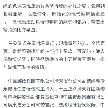
練的色塊表現運動員蓄勢待發的專注之姿，強與韌
相融並濟，以幾何化、概括化的現代極簡插畫造
型，展現出運動員發球瞬間的氣勢和張力，營造出
緊張的比賽氛圍。
首發儀式在廣州塔舉行，現場氣氛熱烈。全體嘉
賓、媒體簽到後紛紛拍照打卡留念，可愛的卡通人
偶熱情迎賓，同時循環播放的十五運會宣傳片，提
前點燃了現場的激情。
中國郵政集團有限公司廣東省分公司副總經理湯
永健擔任首發儀式主持人，十五運會廣東賽區執委
會市場開發部副部長雷檢軍和中國郵政集團有限公
司廣東省分公司黨委書記、總經理陳智泉致辭。中