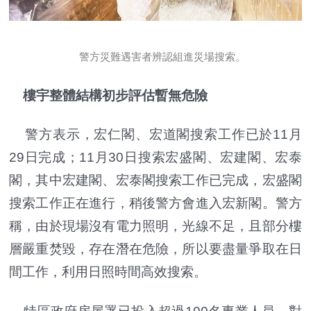
警方災難遇害者辨認組進災場搜索。
樓宇整體結構初步評估暫無危險
警方表示，宏仁閣、宏道閣搜索工作已於11月
29日完成；11月30日搜索宏盛閣、宏建閣、宏泰
閣，其中宏建閣、宏泰閣搜索工作已完成，宏盛閣
搜索工作正在進行，稍後警方會進入宏新閣。警方
稱，由於現場沒有電力照明，光線不足，且部分樓
層嚴重焚毀，存在潛在危險，所以要盡量爭取在日
間工作，利用日照時間高效搜索。