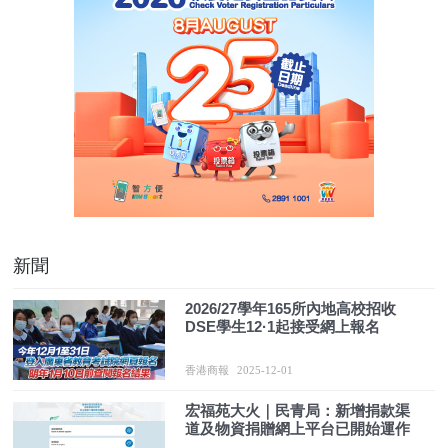
新聞
2026/27學年165所內地高校招收
DSE學生12·1起接受網上報名
香港商報
2025-12-01
宏福苑大火｜民青局：新增捐款渠
道及物資捐贈網上平台已開始運作