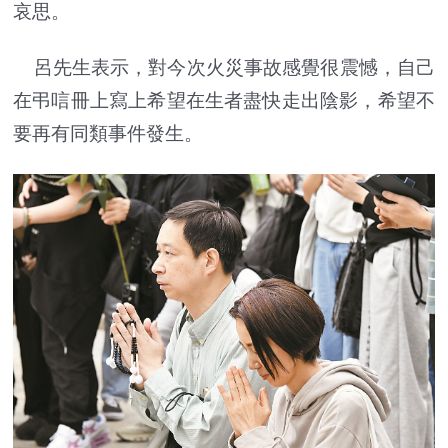
哀思。
呂先生表示，對今次火災事故感覺很震憾，自己
在弔唁冊上寫上希望在生者盡快走出陰影，希望不
要再有同類事件發生。