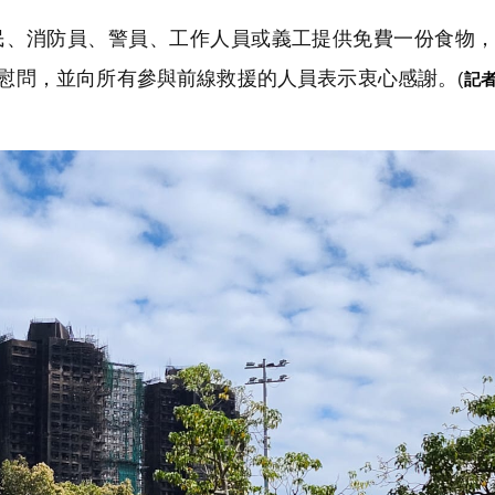
民、消防員、警員、
工作人員或義工提供免費一份食物
慰問，
並向所有參與前線救援的人員表示衷心感謝。
(
記者