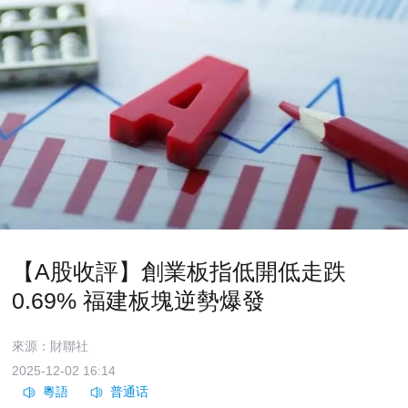
【A股收評】創業板指低開低走跌
0.69% 福建板塊逆勢爆發
來源：財聯社
2025-12-02 16:14