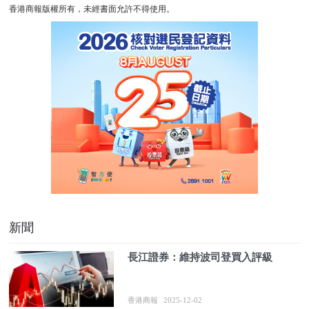
香港商報版權所有，未經書面允許不得使用。
新聞
長江證券：維持波司登買入評級
香港商報
2025-12-02