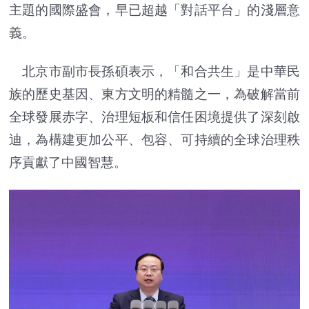
主題的國際盛會，早已超越「對話平台」的淺層意
義。
北京市副市長孫碩表示，「和合共生」是中華民
族的歷史基因、東方文明的精髓之一，為破解當前
全球發展赤字、治理短板和信任困境提供了深刻啟
迪，為構建更加公平、包容、可持續的全球治理秩
序貢獻了中國智慧。