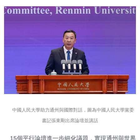
中國人民大學助力通州與國際對話，圖為中國人民大學黨委
書記張東剛出席論壇並講話
15個平行論壇進一步細化議題，實現通州與世界