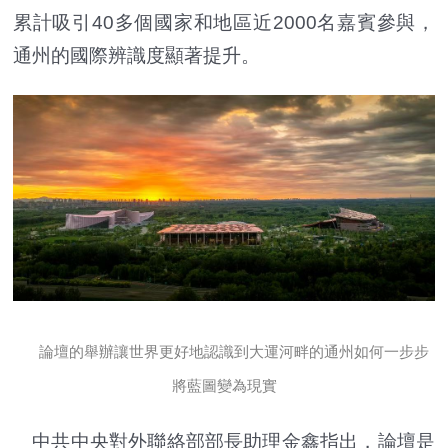
累計吸引40多個國家和地區近2000名嘉賓參與，
通州的國際辨識度顯著提升。
論壇的舉辦讓世界更好地認識到大運河畔的通州如何一步步
將藍圖變為現實
中共中央對外聯絡部部長助理金鑫指出，論壇是