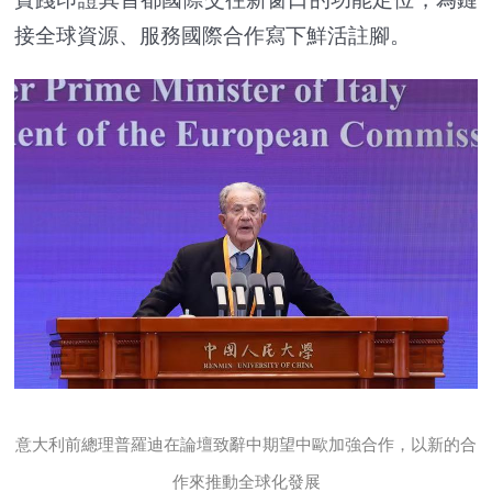
接全球資源、服務國際合作寫下鮮活註腳。
意大利前總理普羅迪在論壇致辭中期望中歐加強合作，以新的合
作來推動全球化發展