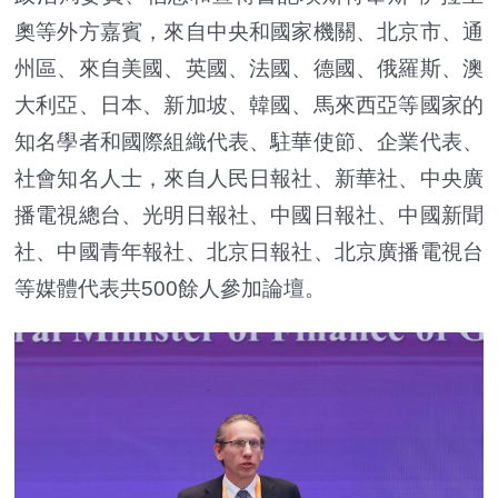
奧等外方嘉賓，來自中央和國家機關、北京市、通
州區、來自美國、英國、法國、德國、俄羅斯、澳
大利亞、日本、新加坡、韓國、馬來西亞等國家的
知名學者和國際組織代表、駐華使節、企業代表、
社會知名人士，來自人民日報社、新華社、中央廣
播電視總台、光明日報社、中國日報社、中國新聞
社、中國青年報社、北京日報社、北京廣播電視台
等媒體代表共500餘人參加論壇。