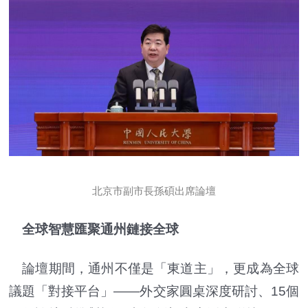
北京市副市長孫碩出席論壇
全球智慧匯聚通州鏈接全球
論壇期間，通州不僅是「東道主」，更成為全球
議題「對接平台」——外交家圓桌深度研討、15個