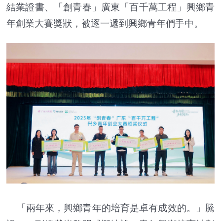
結業證書、「創青春」廣東「百千萬工程」興鄉青
年創業大賽獎狀，被逐一遞到興鄉青年們手中。
「兩年來，興鄉青年的培育是卓有成效的。」騰