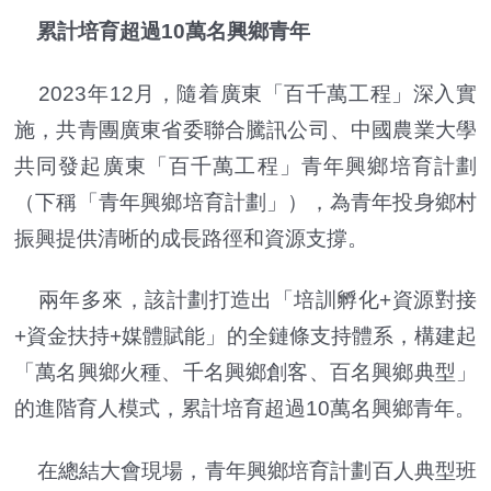
累計培育超過10萬名興鄉青年
2023年12月，隨着廣東「百千萬工程」深入實
施，共青團廣東省委聯合騰訊公司、中國農業大學
共同發起廣東「百千萬工程」青年興鄉培育計劃
（下稱「青年興鄉培育計劃」），為青年投身鄉村
振興提供清晰的成長路徑和資源支撐。
兩年多來，該計劃打造出「培訓孵化+資源對接
+資金扶持+媒體賦能」的全鏈條支持體系，構建起
「萬名興鄉火種、千名興鄉創客、百名興鄉典型」
的進階育人模式，累計培育超過10萬名興鄉青年。
在總結大會現場，青年興鄉培育計劃百人典型班