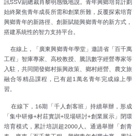
訊SSV副總裁肖黎明感慨地說。青年興鄉培育計劃
始終聚焦青年成長所需和創業所難，反覆探索培育
興鄉青年的新路徑、創新賦能興鄉青年的新方式，
搭建系統性的智力支持平台。
在線上，「廣東興鄉青年學堂」邀請省「百千萬
工程」智庫專家、高校教授、騰訊數字經營專家等
入駐，共同開發鄉村振興政策、鄉村經營、農文旅
融合等精品課程，已有超1萬名青年完成線上學
習。
在線下，16期「千人創客班」持續舉辦，形成
「集中研修+村莊實訓+現場研討+創業展示」閉環
培育模式，累計培訓超2000人。通過舉辦「創青