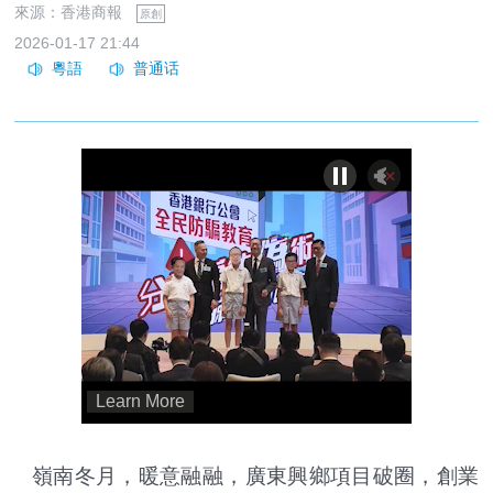
來源：香港商報
原創
2026-01-17 21:44
嶺南冬月，暖意融融，廣東興鄉項目破圈，創業