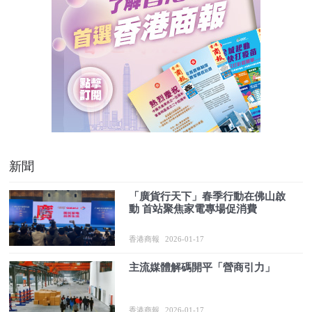
新聞
「廣貨行天下」春季行動在佛山啟
動 首站聚焦家電專場促消費
香港商報
2026-01-17
主流媒體解碼開平「營商引力」
香港商報
2026-01-17