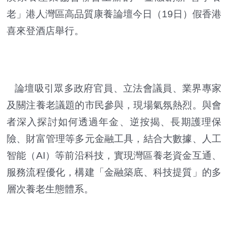
老」港人灣區高品質康養論壇今日（19日）假香港
喜來登酒店舉行。
論壇吸引眾多政府官員、立法會議員、業界專家
及關注養老議題的市民參與，現場氣氛熱烈。與會
者深入探討如何透過年金、逆按揭、長期護理保
險、財富管理等多元金融工具，結合大數據、人工
智能（AI）等前沿科技，實現灣區養老資金互通、
服務流程優化，構建「金融築底、科技提質」的多
層次養老生態體系。