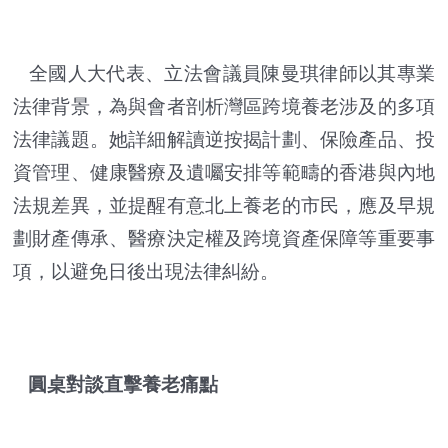
全國人大代表、立法會議員陳曼琪律師以其專業
法律背景，為與會者剖析灣區跨境養老涉及的多項
法律議題。她詳細解讀逆按揭計劃、保險產品、投
資管理、健康醫療及遺囑安排等範疇的香港與內地
法規差異，並提醒有意北上養老的市民，應及早規
劃財產傳承、醫療決定權及跨境資產保障等重要事
項，以避免日後出現法律糾紛。
圓桌對談直擊養老痛點