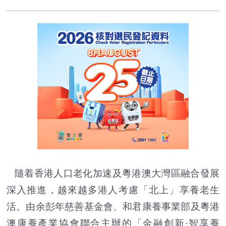
隨着香港人口老化加速及粵港澳大灣區融合發展
深入推進，越來越多港人考慮「北上」享養老生
活。由余彭年慈善基金會、和君康養事業部及粵港
澳康養產業協會聯合主辦的「金融創新·智享養