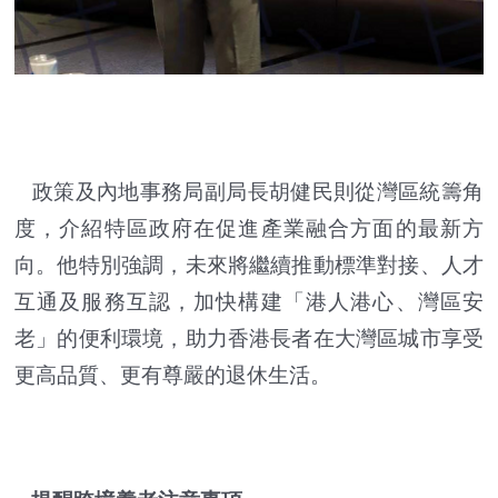
政策及內地事務局副局長胡健民則從灣區統籌角
度，介紹特區政府在促進產業融合方面的最新方
向。他特別強調，未來將繼續推動標準對接、人才
互通及服務互認，加快構建「港人港心、灣區安
老」的便利環境，助力香港長者在大灣區城市享受
更高品質、更有尊嚴的退休生活。