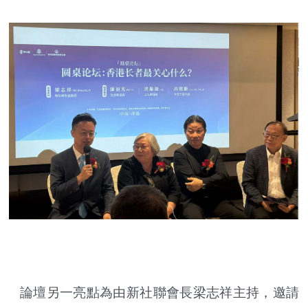
論壇另一亮點為由新社聯會長梁志祥主持，邀請