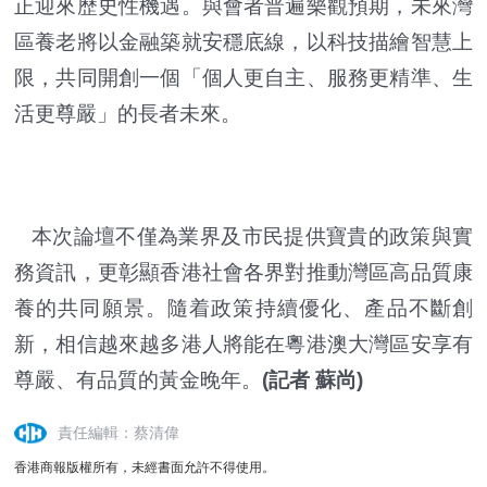
正迎來歷史性機遇。與會者普遍樂觀預期，未來灣
區養老將以金融築就安穩底線，以科技描繪智慧上
限，共同開創一個「個人更自主、服務更精準、生
活更尊嚴」的長者未來。
本次論壇不僅為業界及市民提供寶貴的政策與實
務資訊，更彰顯香港社會各界對推動灣區高品質康
養的共同願景。隨着政策持續優化、產品不斷創
新，相信越來越多港人將能在粵港澳大灣區安享有
尊嚴、有品質的黃金晚年。
(記者 蘇尚)
責任編輯：蔡清偉
香港商報版權所有，未經書面允許不得使用。