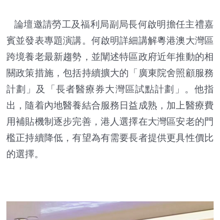
論壇邀請勞工及福利局副局長何啟明擔任主禮嘉
賓並發表專題演講。何啟明詳細講解粵港澳大灣區
跨境養老最新趨勢，並闡述特區政府近年推動的相
關政策措施，包括持續擴大的「廣東院舍照顧服務
計劃」及「長者醫療券大灣區試點計劃」。他指
出，隨着內地醫養結合服務日益成熟，加上醫療費
用補貼機制逐步完善，港人選擇在大灣區安老的門
檻正持續降低，有望為有需要長者提供更具性價比
的選擇。