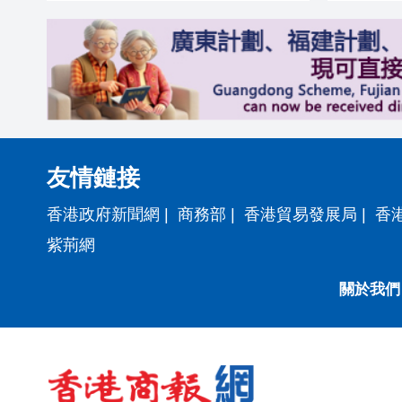
友情鏈接
香港政府新聞網
|
商務部
|
香港貿易發展局
|
香
紫荊網
關於我們