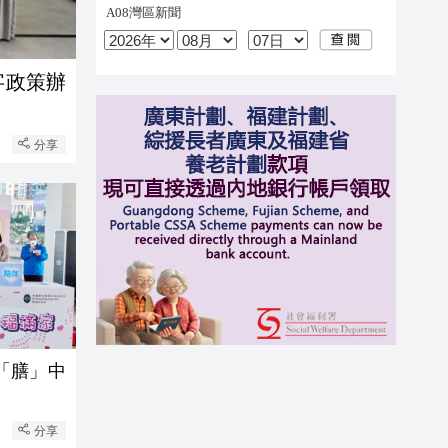
字政策辦
分享
「膳」中
分享