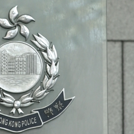
」研討會2026
徵稅並非新政策 無需過度解讀
4478億美元