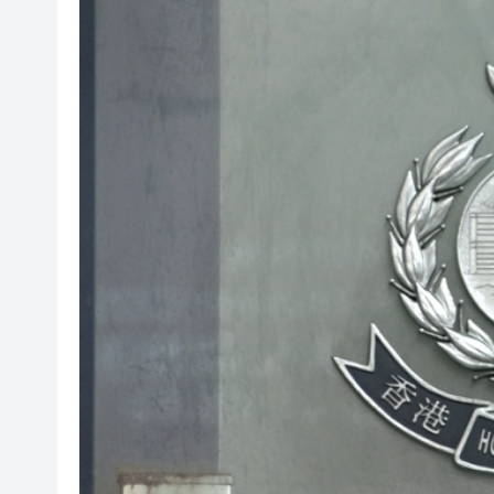
「構建照顧者友善職場與企業未來
國家稅務總局：對境外保險收益
本港截至7月底外匯儲備資產增至