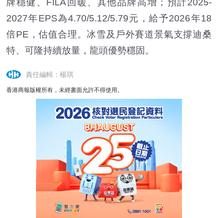
牌穩健、FILA回暖、其他品牌高增；預計2025-
2027年EPS為4.70/5.12/5.79元，給予2026年18
倍PE，估值合理。冰雪及戶外賽道景氣支撐迪桑
特、可隆持續放量，龍頭優勢穩固。
責任編輯：楊琪
香港商報版權所有，未經書面允許不得使用。