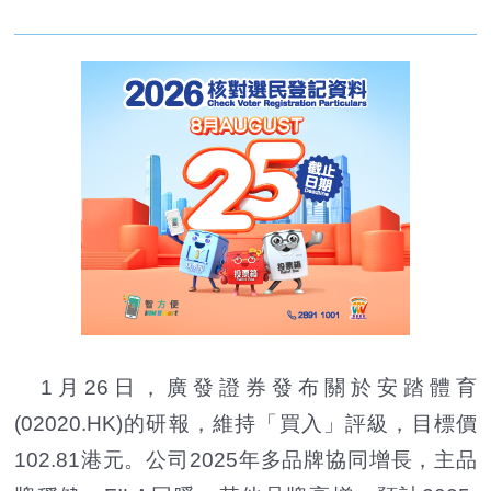
1月26日，廣發證券發布關於安踏體育
(02020.HK)的研報，維持「買入」評級，目標價
102.81港元。公司2025年多品牌協同增長，主品