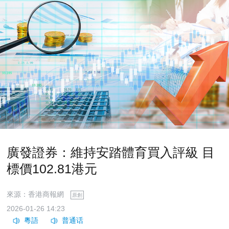
廣發證券：維持安踏體育買入評級 目
標價102.81港元
來源：香港商報網
原創
2026-01-26 14:23