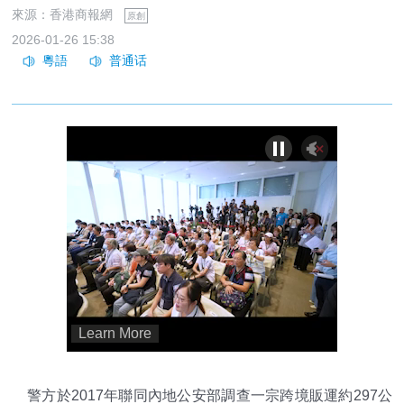
來源：香港商報網
原創
2026-01-26 15:38
警方於2017年聯同內地公安部調查一宗跨境販運約297公