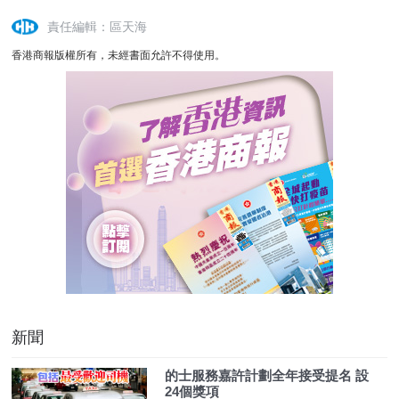
責任編輯：區天海
香港商報版權所有，未經書面允許不得使用。
新聞
的士服務嘉許計劃全年接受提名 設
24個獎項