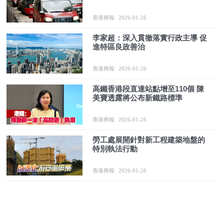
香港商報
2026-01-26
李家超：深入貫徹落實行政主導 促
進特區良政善治
香港商報
2026-01-26
高鐵香港段直達站點增至110個 陳
美寶透露將公布新鐵路標準
香港商報
2026-01-26
勞工處展開針對新工程建築地盤的
特別執法行動
香港商報
2026-01-26