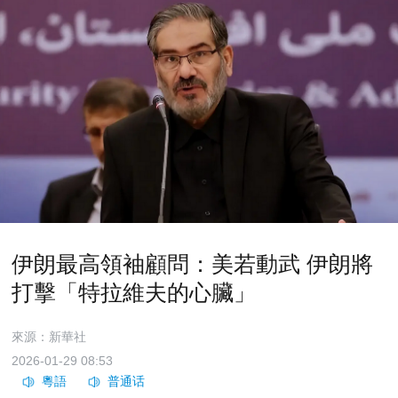
伊朗最高領袖顧問：美若動武 伊朗將
打擊「特拉維夫的心臟」
來源：新華社
2026-01-29 08:53