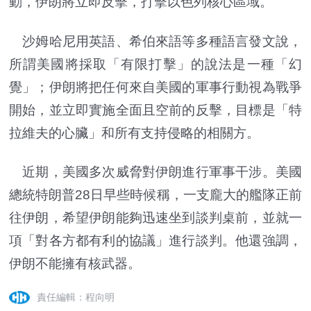
動，伊朗將立即反擊，打擊以色列核心區域。
沙姆哈尼用英語、希伯來語等多種語言發文說，
所謂美國將採取「有限打擊」的說法是一種「幻
覺」；伊朗將把任何來自美國的軍事行動視為戰爭
開始，並立即實施全面且空前的反擊，目標是「特
拉維夫的心臟」和所有支持侵略的相關方。
近期，美國多次威脅對伊朗進行軍事干涉。美國
總統特朗普28日早些時候稱，一支龐大的艦隊正前
往伊朗，希望伊朗能夠迅速坐到談判桌前，並就一
項「對各方都有利的協議」進行談判。他還強調，
伊朗不能擁有核武器。
責任編輯：程向明