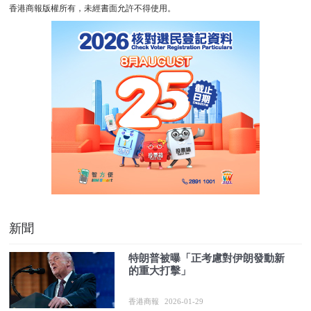
香港商報版權所有，未經書面允許不得使用。
新聞
特朗普被曝「正考慮對伊朗發動新
的重大打擊」
香港商報
2026-01-29