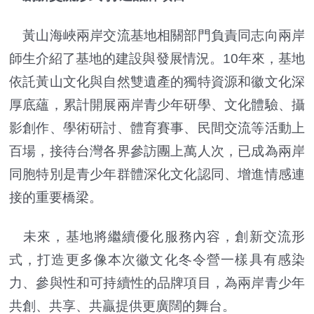
黃山海峽兩岸交流基地相關部門負責同志向兩岸
師生介紹了基地的建設與發展情況。10年來，基地
依託黃山文化與自然雙遺產的獨特資源和徽文化深
厚底蘊，累計開展兩岸青少年研學、文化體驗、攝
影創作、學術研討、體育賽事、民間交流等活動上
百場，接待台灣各界參訪團上萬人次，已成為兩岸
同胞特別是青少年群體深化文化認同、增進情感連
接的重要橋梁。
未來，基地將繼續優化服務內容，創新交流形
式，打造更多像本次徽文化冬令營一樣具有感染
力、參與性和可持續性的品牌項目，為兩岸青少年
共創、共享、共贏提供更廣闊的舞台。