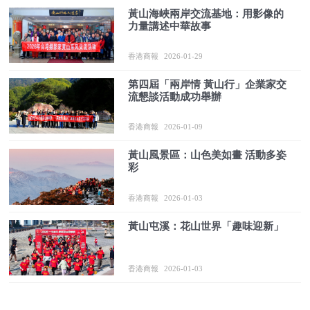
黃山海峽兩岸交流基地：用影像的
力量講述中華故事
香港商報
2026-01-29
第四屆「兩岸情 黃山行」企業家交
流懇談活動成功舉辦
香港商報
2026-01-09
黃山風景區：山色美如畫 活動多姿
彩
香港商報
2026-01-03
黃山屯溪：花山世界「趣味迎新」
香港商報
2026-01-03