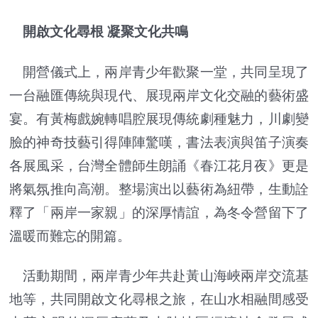
開啟文化尋根 凝聚文化共鳴
開營儀式上，兩岸青少年歡聚一堂，共同呈現了
一台融匯傳統與現代、展現兩岸文化交融的藝術盛
宴。有黃梅戲婉轉唱腔展現傳統劇種魅力，川劇變
臉的神奇技藝引得陣陣驚嘆，書法表演與笛子演奏
各展風采，台灣全體師生朗誦《春江花月夜》更是
將氣氛推向高潮。整場演出以藝術為紐帶，生動詮
釋了「兩岸一家親」的深厚情誼，為冬令營留下了
溫暖而難忘的開篇。
活動期間，兩岸青少年共赴黃山海峽兩岸交流基
地等，共同開啟文化尋根之旅，在山水相融間感受