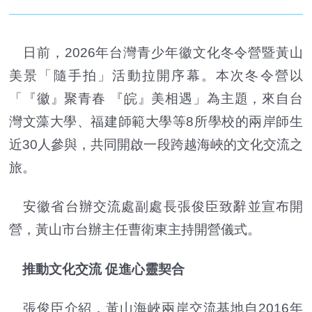
日前，2026年台灣青少年徽文化冬令營暨黃山
美景「隨手拍」活動拉開序幕。本次冬令營以
「『徽』聚青春 『皖』美相遇」為主題，來自台
灣文藻大學、福建師範大學等8所學校的兩岸師生
近30人參與，共同開啟一段跨越海峽的文化交流之
旅。
安徽省台辦交流處副處長張俊臣致辭並宣布開
營，黃山市台辦主任曹衛東主持開營儀式。
推動文化交流 促進心靈契合
張俊臣介紹，黃山海峽兩岸交流基地自2016年