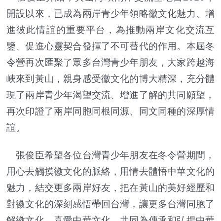
開設以來，已成為兩岸青少年領略徽文化魅力、增
進彼此情誼的重要平台，為推動兩岸文化交流互
鑒、促進心靈契合發揮了不可替代的作用。本屆冬
令營再次匯聚了眾多台灣青少年朋友，大家跨越海
峽來到黃山，親身感受徽文化的博大精深，充分體
現了兩岸青少年渴望交流、增進了解的共同願望，
再次印證了兩岸同胞同根同源、同文同種的深厚情
誼。
張俊臣希望各位台灣青少年朋友在冬令營期間，
用心去觸摸徽文化的脈絡，用情去體悟中華文化的
魅力，結交更多兩岸好友，把在黃山的美好經歷和
對徽文化的深刻感悟帶回台灣，讓更多台灣同胞了
解徽文化、喜愛中華文化，共同為傳承和弘揚中華