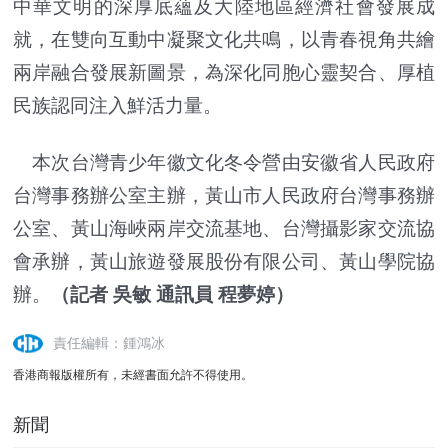
中華文明的深厚底蘊及大陸地區經濟社會發展成
就，在雙向互動中凝聚文化共鳴，以青春視角共繪
兩岸融合發展新圖景，為深化同胞心靈契合、厚植
民族認同注入鮮活力量。
本次台灣青少年徽文化冬令營由安徽省人民政府
台灣事務辦公室主辦，黃山市人民政府台灣事務辦
公室、黃山海峽兩岸交流基地、台灣攝影家交流協
會承辦，黃山旅遊發展股份有限公司、黃山學院協
辦。
（記者 吳敏 通訊員 程夢婷）
責任編輯：鍾鴻冰
香港商報版權所有，未經書面允許不得使用。
新聞