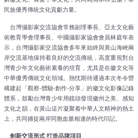
民族優秀傳統文化貢獻力量。
台灣攝影家交流協會常務副理事長、亞太文化藝
術教育學會理事長、中國攝影家協會會員林庭年表
示，台灣攝影家交流協會多年來始終與黃山海峽兩
岸交流基地保持着良好的交流傳統，高度重視對台
灣青少年文化藝術素養的培育，尤其是在徽文化等
中華優秀傳統文化領域。熱忱期待通過本次冬令營
構建起「觀察-體驗-創作-分享」的徽文化影像記錄
體系，鼓勵台灣青少年用鏡頭發現徽州之美、感知
文化之韻，在黃山這片凝聚着中華人文精神的熱土
上，共同捕捉兩岸同胞血脈相連的時代印記。
創新交流形式 打造品牌項目