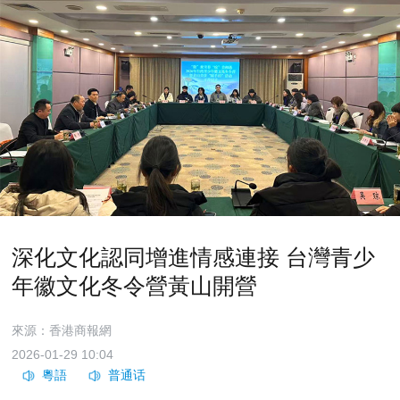
深化文化認同增進情感連接 台灣青少
年徽文化冬令營黃山開營
來源：香港商報網
2026-01-29 10:04