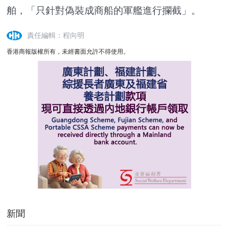
舶，「只針對偽裝成商船的軍艦進行攔截」。
責任編輯：程向明
香港商報版權所有，未經書面允許不得使用。
新聞