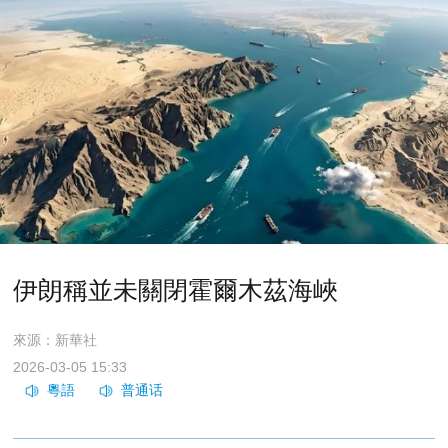
伊朗稱並未關閉霍爾木茲海峽
來源：新華社
2026-03-05 15:33