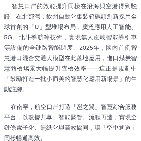
智慧口岸的效能提升同樣在沿海與空港得到驗
證。在北部灣，欽州自動化集裝箱碼頭創新採用全
球首創的「U」型堆場布局，廣泛應用人工智能、
5G、北斗導航等技術，實現無人駕駛智能導引車
等設備的全鏈路智能調度。2025年，國內首例智
慧港口混合交通大模型在此落地應用，進口煤炭智
慧商檢場景大幅提升查檢效率——這正是規劃中
「鼓勵打造一批小而美的智慧化應用新場景」的生
動註腳。
在南寧，航空口岸打造「邕之翼」智慧綜合服務
平台，以數據共享、智能監管、流程再造，實現全
鏈條電子化、無紙化與高效協同，讓「空中通道」
同樣暢通高效。