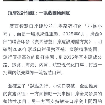
頂層設計領航：一張藍圖繪到底
廣西智慧口岸建設並非零敲碎打的「小修小
補」，而是一場系統性重塑。2025年8月，廣西9
部門聯合印發《廣西智慧口岸建設總體方案》，明
確到2030年形成口岸優勢互補、查驗精準協同、
運行便捷高效的良好生態，到2035年基本建成公
路、鐵路、海港、內河、航空現代化口岸，打造一
批國內領先國際一流智慧口岸。
並確立了「試點先行、小切口突破、全面推廣」
的實施路徑：一方面推動一批事關口岸全局發展的
整體性項目，另一方面支持解決口岸突出問題的