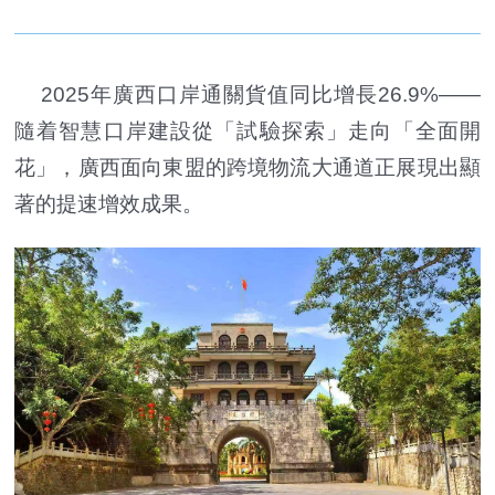
2025年廣西口岸通關貨值同比增長26.9%——
隨着智慧口岸建設從「試驗探索」走向「全面開
花」，廣西面向東盟的跨境物流大通道正展現出顯
著的提速增效成果。