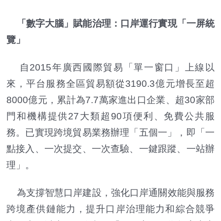
「數字大腦」賦能治理：口岸運行實現「一屏統
覽」
自2015年廣西國際貿易「單一窗口」上線以
來，平台服務全區貿易額從3190.3億元增長至超
8000億元，累計為7.7萬家進出口企業、超30家部
門和機構提供27大類超90項便利、免費公共服
務。已實現跨境貿易業務辦理「五個一」，即「一
點接入、一次提交、一次查驗、一鍵跟蹤、一站辦
理」。
為支撐智慧口岸建設，強化口岸通關效能與服務
跨境產供鏈能力，提升口岸治理能力和綜合競爭