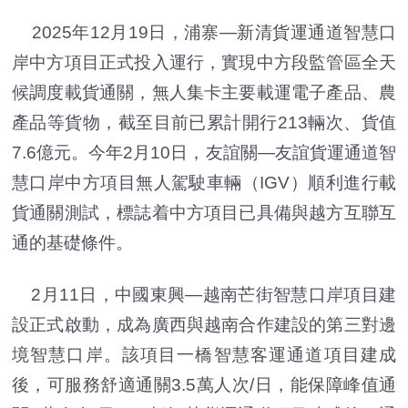
2025年12月19日，浦寨—新清貨運通道智慧口
岸中方項目正式投入運行，實現中方段監管區全天
候調度載貨通關，無人集卡主要載運電子產品、農
產品等貨物，截至目前已累計開行213輛次、貨值
7.6億元。今年2月10日，友誼關—友誼貨運通道智
慧口岸中方項目無人駕駛車輛（IGV）順利進行載
貨通關測試，標誌着中方項目已具備與越方互聯互
通的基礎條件。
2月11日，中國東興—越南芒街智慧口岸項目建
設正式啟動，成為廣西與越南合作建設的第三對邊
境智慧口岸。該項目一橋智慧客運通道項目建成
後，可服務舒適通關3.5萬人次/日，能保障峰值通