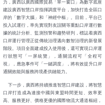
力，廣西以廣西國際貿易「單一窗口」為數字底座
建設廣西智慧口岸指揮調度平台，加快打造全區口
岸的「數字大腦」和「神經中樞」。目前，平台已
投入試運行，率先實現對友誼關等重點口岸運行數
據的統計分析、監測預警和趨勢研判，標誌着廣西
口岸運行管理正從傳統治理邁向數智治理的新發展
階段。項目全面建成投入使用後，還可實現口岸運
行狀態可「一屏統覽」，通關流程可「全程可
視」，應急事件可「一鍵調度」，將有效提升口岸
通關效能與服務跨境產供鏈能力。
下一步，廣西將持續推進智慧口岸建設，將智慧
口岸打造成為連接中國與東盟時間更短、效率更
高、服務更好、價格更優的國際物流大通道樞紐，