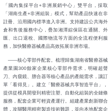
「國內集採平台+非洲展銷中心」雙平台，採取
「湖南生產+非洲組裝」模式，幫助產品快速在非
註冊、沿用國內標準進入非洲。支持建設公共海外
倉和售後服務中心，疊加湘潭綜保區在通關、外
匯、出口退稅、國際物流等方面的全流程便利服
務，加快醫療器械產品高效拓展非洲市場。
——核心零部件配套。梳理歸集湖南省醫療器械
產業園300餘家企業核心零部件需求，明確超聲
刀、內窺鏡、脗合器等核心產品的產能需求，讓訂
單「看得見」。建立「醫療器械共享智造平台」，
提供從模具開發到精密注塑、自動化組裝的全鏈條
服務，配套企業可輕資產運行。組建產業創新聯合
體，攻關醫用精密製造技術難題，並向本地配套企