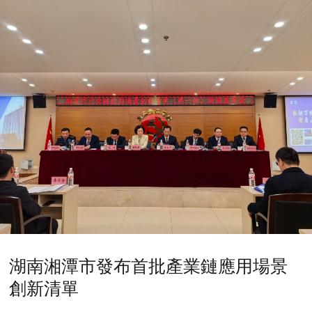
湖南湘潭市發布首批產業鏈應用場景
創新清單