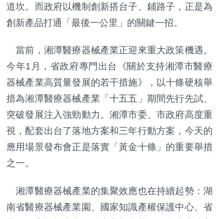
道坎。而政府以機制創新搭台子、鋪路子，正是為
創新產品打通「最後一公里」的關鍵一招。
當前，湘潭醫療器械產業正迎來重大政策機遇。
今年1月，省政府專門出台《關於支持湘潭市醫療
器械產業高質量發展的若干措施》，以十條硬核舉
措為湘潭醫療器械產業「十五五」期間先行先試、
突破發展注入強勁動力。湘潭市委、市政府高度重
視，配套出台了落地方案和三年行動方案，今天的
應用場景發布會正是落實「黃金十條」的重要舉措
之一。
湘潭醫療器械產業的集聚效應也在持續起勢：湖
南省醫療器械產業園、國家知識產權保護中心、省