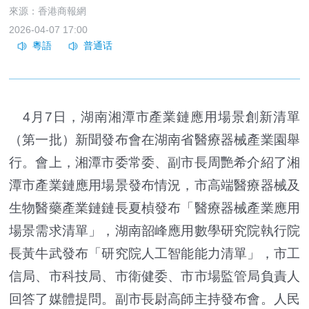
來源：香港商報網
2026-04-07 17:00
4月7日，湖南湘潭市產業鏈應用場景創新清單
（第一批）新聞發布會在湖南省醫療器械產業園舉
行。會上，湘潭市委常委、副市長周艷希介紹了湘
潭市產業鏈應用場景發布情況，市高端醫療器械及
生物醫藥產業鏈鏈長夏楨發布「醫療器械產業應用
場景需求清單」，湖南韶峰應用數學研究院執行院
長黃牛武發布「研究院人工智能能力清單」，市工
信局、市科技局、市衛健委、市市場監管局負責人
回答了媒體提問。副市長尉高師主持發布會。人民