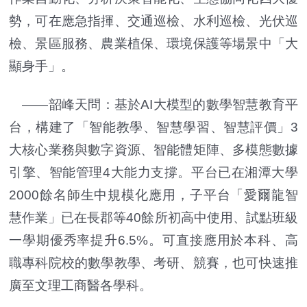
勢，可在應急指揮、交通巡檢、水利巡檢、光伏巡
檢、景區服務、農業植保、環境保護等場景中「大
顯身手」。
——韶峰天問：基於AI大模型的數學智慧教育平
台，構建了「智能教學、智慧學習、智慧評價」3
大核心業務與數字資源、智能體矩陣、多模態數據
引擎、智能管理4大能力支撐。平台已在湘潭大學
2000餘名師生中規模化應用，子平台「愛爾龍智
慧作業」已在長郡等40餘所初高中使用、試點班級
一學期優秀率提升6.5%。可直接應用於本科、高
職專科院校的數學教學、考研、競賽，也可快速推
廣至文理工商醫各學科。