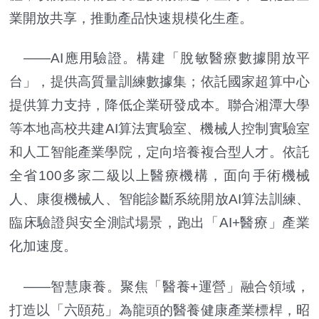
業開放共享，推動產品快速規模化生產。
——AI應用驗證。構建「脫敏醫療數據開放平
台」，提供高質量訓練數據集；依託國家超算中心
提供算力支持，降低企業研發成本。聯合湘潭大學
等本地高校共建AI算法實驗室、機械人控制實驗室
和人工智能產業學院，定向培養複合型人才。依託
全省100多家二級以上醫療機構，面向手術機械
人、康復機械人、智能診斷系統開放AI算法訓練、
臨床驗證與安全測試場景，跑出「AI+醫療」產業
化加速度。
——智慧康養。聚焦「醫養+運營」融合領域，
打造以「六頤苑」為龍頭的醫養健康產業標桿，昭