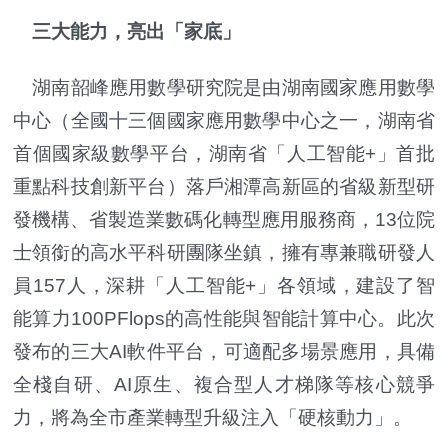
三大能力，亮出「家底」
湖南韶峰應用數學研究院是由湖南國家應用數學
中心（全國十三個國家應用數學中心之一，湖南省
首個國家級數學平台，湖南省「人工智能+」首批
重點科技創新平台）落戶湘潭高新區的省級新型研
發機構、省製造業數碼化轉型應用服務商，13位院
士領銜的高水平科研團隊坐鎮，擁有專兼職研發人
員157人，深耕「人工智能+」各領域，建設了智
能算力100PFlops的高性能與智能計算中心。此次
發布的三大AI軟件平台，可適配多場景應用，具備
全棧自研、AI原生、複合型人才梯隊等核心競爭
力，將為全市產業轉型升級注入「硬核動力」。