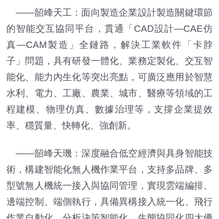
——韶峰天工：面向製造企業設計製造關鍵環節
的智能交互協同平台，貫通「CAD設計—CAE仿
真—CAM製造」全鏈路，解決工業軟件「卡脖
子」問題，具有研發一體化、業務定製化、交互智
能化、能力內生化等突出亮點，可廣泛應用於智慧
水利、電力、工廠、農業、城市、醫療等領域的工
程建模、物理仿真、數據治理等，支撐企業提效
率、穩質量、快轉化、強創新。
——韶峰天璣：深度融合低空經濟與具身智能技
術，構建智能化無人機作業平台，支持多品牌、多
型號無人機統一接入與協同管理，實現雲端編排、
邊端控制、端側執行，具備異構接入統一化、飛行
作業自動化、分析決策智能化、生態協同化四大優