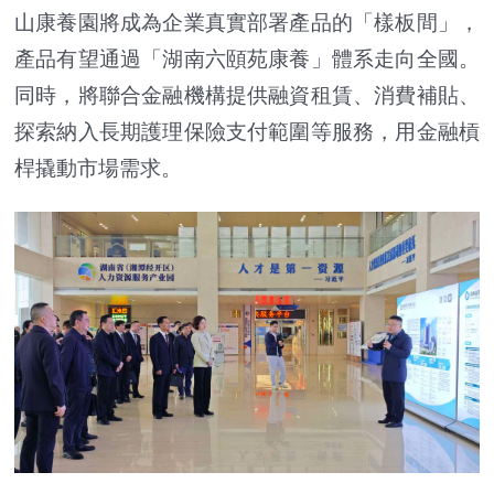
山康養園將成為企業真實部署產品的「樣板間」，
產品有望通過「湖南六頤苑康養」體系走向全國。
同時，將聯合金融機構提供融資租賃、消費補貼、
探索納入長期護理保險支付範圍等服務，用金融槓
桿撬動市場需求。