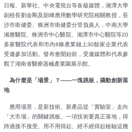
日報、新華社、中央電視台等各級媒體，湘潭大學
副校長劉金剛及韶峰應用數學研究院相關教授，長
沙市衛健委、株洲市衛健委分管負責人，中南大學
湘雅醫院、株洲市中心醫院、湘潭市中心醫院等20
多家醫院代表和市內8條產業鏈上30餘家企業代表
受邀參加活動。發布會開始前，受邀媒體和代表參
觀了湖南省醫療器械產業園展示館。
為什麼是「場景」？——一塊跳板，撬動創新落
地
應用場景，是新技術、新產品從「實驗室」走向
「大市場」的關鍵跳板。一項技術要真正落地，得
跨過接不接受、用不用得起、經不經得起檢驗這幾