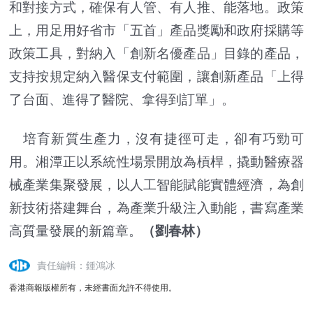
和對接方式，確保有人管、有人推、能落地。政策
上，用足用好省市「五首」產品獎勵和政府採購等
政策工具，對納入「創新名優產品」目錄的產品，
支持按規定納入醫保支付範圍，讓創新產品「上得
了台面、進得了醫院、拿得到訂單」。
培育新質生產力，沒有捷徑可走，卻有巧勁可
用。湘潭正以系統性場景開放為槓桿，撬動醫療器
械產業集聚發展，以人工智能賦能實體經濟，為創
新技術搭建舞台，為產業升級注入動能，書寫產業
高質量發展的新篇章。
（劉春林）
責任編輯：鍾鴻冰
香港商報版權所有，未經書面允許不得使用。