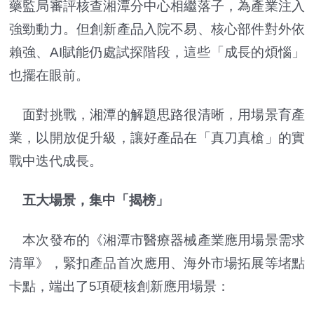
藥監局審評核查湘潭分中心相繼落子，為產業注入
強勁動力。但創新產品入院不易、核心部件對外依
賴強、AI賦能仍處試探階段，這些「成長的煩惱」
也擺在眼前。
面對挑戰，湘潭的解題思路很清晰，用場景育產
業，以開放促升級，讓好產品在「真刀真槍」的實
戰中迭代成長。
五大場景，集中「揭榜」
本次發布的《湘潭市醫療器械產業應用場景需求
清單》，緊扣產品首次應用、海外市場拓展等堵點
卡點，端出了5項硬核創新應用場景：