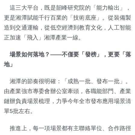
這三大平台，既是韶峰研究院的「能力輸出」，
更是湘潭賦能千行百業的「技術底座」。從裝備製
造到交通運輸，從低空經濟到教育文化，人工智能
正加速「飛入」湘潭產業一線。
場景如何落地？——不僅要「發榜」，更要「落
地」
湘潭的節奏很明確：「成熟一批、發布一批」。
由產業強市專委會辦公室牽頭，各職能部門、產業
鏈辦負責場景梳理，力爭今年全市發布應用場景清
單5批左右。
推進上，每一項場景都有主聯絡單位、合作路徑