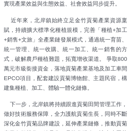
實現產業效益與生態效益、社會效益同步提升。
近年來，北岸鎮始終立足金竹貢菊產業資源稟
賦，持續擴大標準化種植規模，完善「種植+加工
+銷售+文旅」全產業鏈發展模式，通過統一育苗、
統一管理、統一收購、統一加工、統一銷售的方
式，破解農戶種植難題，拓寬增收渠道。 爭取800
萬元市級銜接資金，落地貢菊產業基地及加工車間
EPCO項目，配套建設貢菊博物館、主題民宿，構
建集種植、加工、體驗一體化鏈條。
下一步，北岸鎮將持續跟進貢菊田間管理工作，
做好技術服務保障，全力護航貢菊生長，同時不斷
深化金竹貢菊品牌建設，延伸產業鏈條，推動貢菊