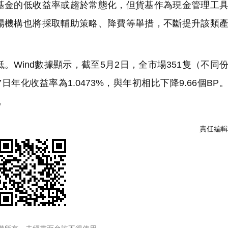
金的低收益率或趨於常態化，但貨基作為現金管理工具
場機構也將採取輔助策略、降費等舉措，不斷提升該類
Wind數據顯示，截至5月2日，全市場351隻（不同
化收益率為1.0473%，與年初相比下降9.66個BP
。
責任編輯