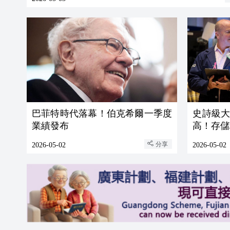
巴菲特時代落幕！伯克希爾一季度
史詩級
業績發布
高！存儲
分享
2026-05-02
2026-05-02