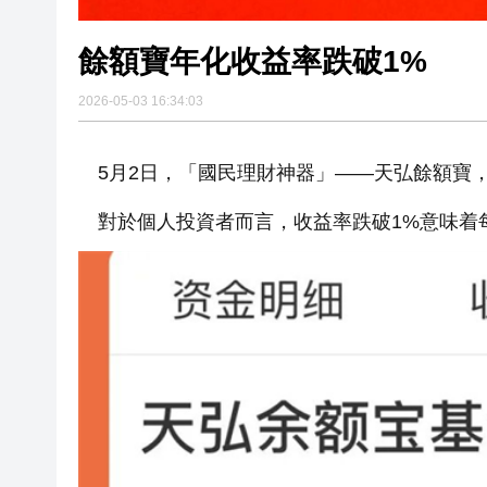
餘額寶年化收益率跌破1%
2026-05-03 16:34:03
5月2日，「國民理財神器」——天弘餘額寶，
對於個人投資者而言，收益率跌破1%意味着每