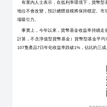
有業內人士表示，在低利率環境下，貨幣型基
地位不會改變，預計總體規模將保持穩定。市
場吸引力。
事實上，今年以來，貨幣基金收益率持續走低。
計算，不含淨值型貨幣基金）貨幣型基金平均7日年
107隻產品7日年化收益率跌破1%，佔比約三成