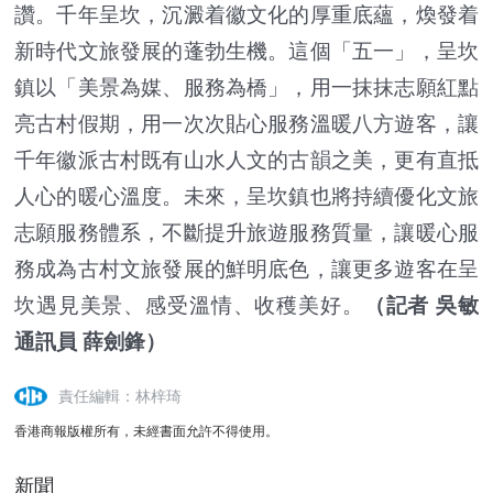
讚。千年呈坎，沉澱着徽文化的厚重底蘊，煥發着
新時代文旅發展的蓬勃生機。這個「五一」，呈坎
鎮以「美景為媒、服務為橋」，用一抹抹志願紅點
亮古村假期，用一次次貼心服務溫暖八方遊客，讓
千年徽派古村既有山水人文的古韻之美，更有直抵
人心的暖心溫度。未來，呈坎鎮也將持續優化文旅
志願服務體系，不斷提升旅遊服務質量，讓暖心服
務成為古村文旅發展的鮮明底色，讓更多遊客在呈
坎遇見美景、感受溫情、收穫美好。
（記者 吳敏
通訊員 薛劍鋒）
責任編輯：林梓琦
香港商報版權所有，未經書面允許不得使用。
新聞