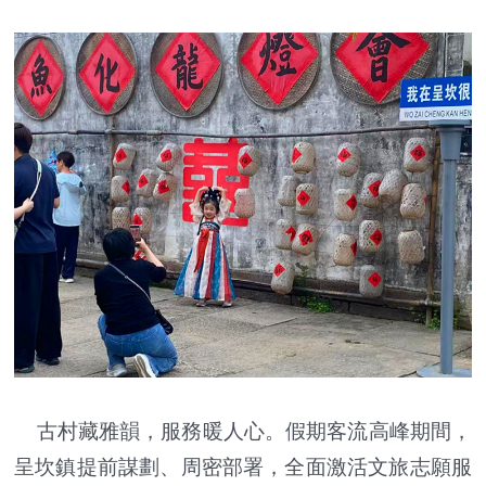
古村藏雅韻，服務暖人心。假期客流高峰期間，
呈坎鎮提前謀劃、周密部署，全面激活文旅志願服