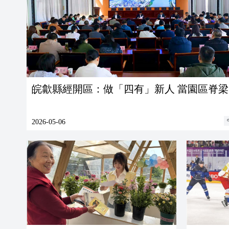
皖歙縣經開區：做「四有」新人 當園區脊梁
2026-05-06