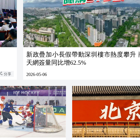
新政疊加小長假帶動深圳樓市熱度攀升 
天網簽量同比增62.5%
分享
2026-05-06