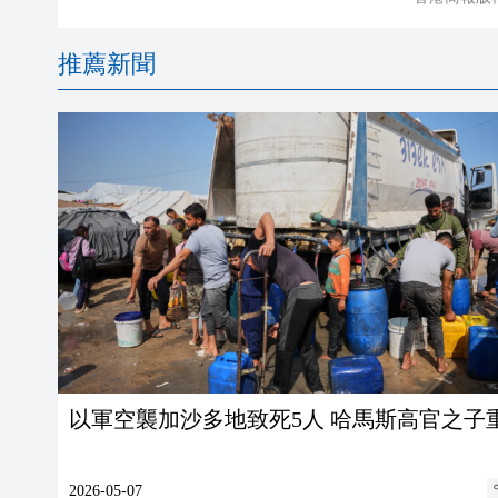
推薦新聞
以軍空襲加沙多地致死5人 哈馬斯高官之子
2026-05-07