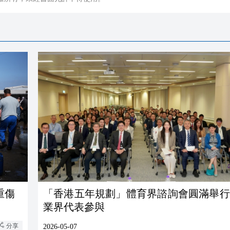
重傷
「香港五年規劃」體育界諮詢會圓滿舉行 逾百
業界代表參與
分享
2026-05-07