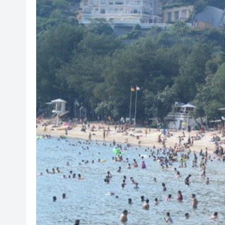
「滬港澳台青少年體育舞蹈交
風雨過後八桂安好｜桂港直航加
相約深圳，見證奇