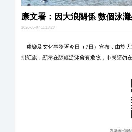
康文署：因大浪關係 數個泳
2026-05-07 11:18:23
康樂及文化事務署今日（7日）宣布，由於大
掛紅旗，顯示在該處游泳會有危險，市民請勿
香港商報版