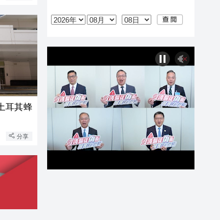
土耳其蜂
分享