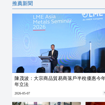
推薦新聞
陳茂波：大宗商品貿易商落戶半稅優惠今
年立法
2026-05-07