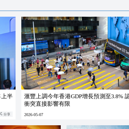
年上半
滙豐上調今年香港GDP增長預測至3.8% 
衝突直接影響有限
分享
2026-05-07