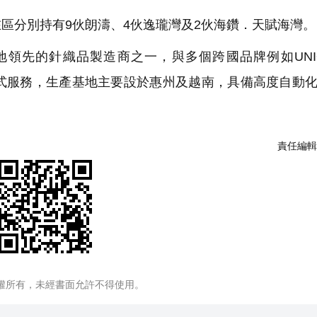
分別持有9伙朗濤、4伙逸瓏灣及2伙海鑽．天賦海灣。
地領先的針織品製造商之一，與多個跨國品牌例如UNI
提供針織品一站式服務，生產基地主要設於惠州及越南，具備高度自動
責任編輯
權所有，未經書面允許不得使用。