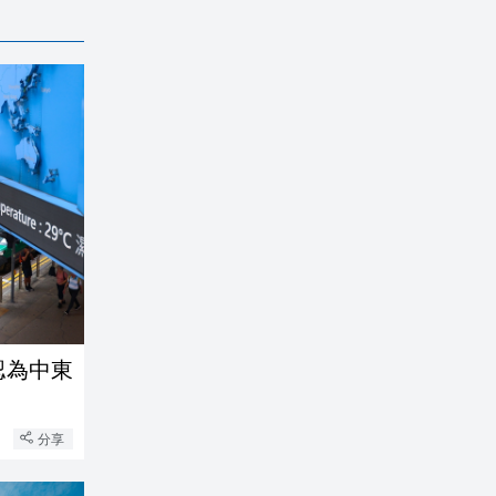
認為中東
分享