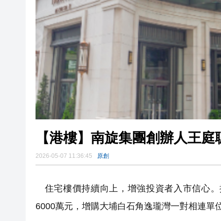
【港樓】南旋集團創辦人王庭聰
2026-05-07 11:36:45
原創
住宅樓價持續向上，增強投資者入市信心。據
6000萬元，增購大埔白石角逸瓏灣一對相連