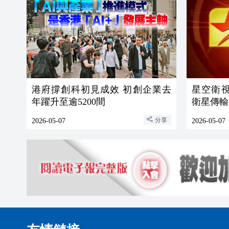
港府撐創科初見成效 初創企業去
星空衛視
年躍升至逾5200間
衛星傳輸
分享
2026-05-07
2026-05-07