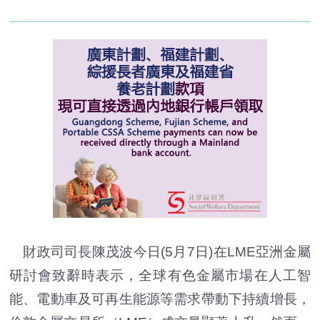
財政司司長陳茂波今日(5月7日)在LME亞洲金屬
研討會致辭時表示，全球有色金屬市場在人工智
能、電動車及可再生能源等需求帶動下持續增長，