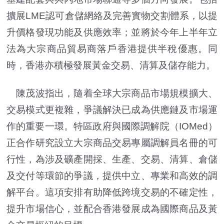
擴展LME認可倉儲網絡及完善實物交割體系，以提
升價格發現功能及供應效率；並將於今年上半年立
法為大宗商品貿易商落戶香港提供半稅優惠。同
時，香港亦積極發展黃金交易、清算及儲存能力。
陳茂波指出，隨着全球大宗商品市場規模擴大、
交易模式更複雜，爭議解決已成為供應鏈及市場運
作的重要一環。特區政府與國際調解院（IOMed）
正合作研究設立大宗商品交易專屬調解員名冊的可
行性，為涉及礦產開採、生產、交易、清算、倉儲
及交付等環節的爭議，提供中立、專業和高效的調
解平台。這項安排有助降低跨境交易的不確定性，
提升市場信心，並配合香港發展成為國際商品及黃