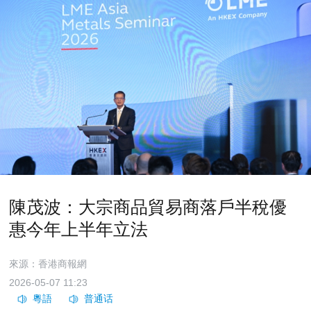
陳茂波：大宗商品貿易商落戶半稅優
惠今年上半年立法
來源：香港商報網
2026-05-07 11:23