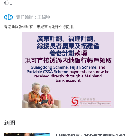
心。
責任編輯：王錦坤
香港商報版權所有，未經書面允許不得使用。
新聞
LME張伯廉：冀今年在港增設1至2