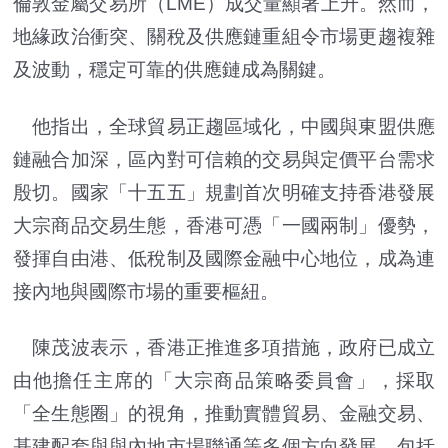
倫敦金屬交易所（LME）成交量顯著上升。然而，
地緣政治衝突、關稅及供應鏈重組令市場更趨複雜
及波動，穩定可靠的供應鏈成為關鍵。
他指出，全球貿易正趨區域化，中國與東盟供應
鏈融合加深，區內對可信賴的交易與定價平台需求
殷切。國家「十五五」規劃首次明確支持香港發展
大宗商品交易生態，香港可憑「一國兩制」優勢，
發揮自由港、低稅制及國際金融中心地位，成為連
接內地與國際市場的重要樞紐。
陳茂波表示，香港正推進多項措施，政府已成立
由他擔任主席的「大宗商品策略委員會」，採取
「全生態圈」的視角，推動實體貿易、金融交易、
基建配套與與內地市場聯通等多個方向發展。包括