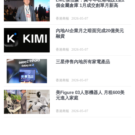
個金屬倉庫 1月成交創單月新高
香港商報
2026-05-07
內地AI企業月之暗面完成20億美元
融資
香港商報
2026-05-07
三星停售內地所有家電產品
香港商報
2026-05-07
美Figure 03人形機器人 月租600美
元進入家庭
香港商報
2026-05-07