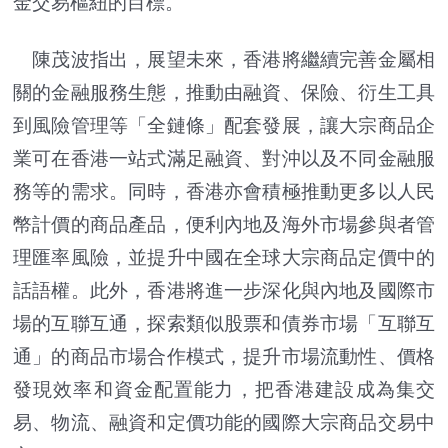
金交易樞紐的目標。
陳茂波指出，展望未來，香港將繼續完善金屬相
關的金融服務生態，推動由融資、保險、衍生工具
到風險管理等「全鏈條」配套發展，讓大宗商品企
業可在香港一站式滿足融資、對沖以及不同金融服
務等的需求。同時，香港亦會積極推動更多以人民
幣計價的商品產品，便利內地及海外市場參與者管
理匯率風險，並提升中國在全球大宗商品定價中的
話語權。此外，香港將進一步深化與內地及國際市
場的互聯互通，探索類似股票和債券市場「互聯互
通」的商品市場合作模式，提升市場流動性、價格
發現效率和資金配置能力，把香港建設成為集交
易、物流、融資和定價功能的國際大宗商品交易中