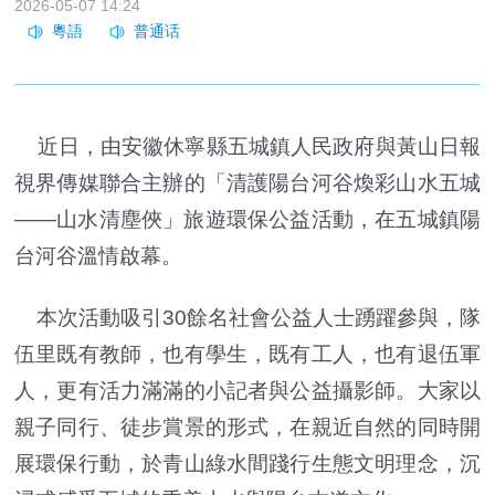
2026-05-07 14:24
近日，由安徽休寧縣五城鎮人民政府與黃山日報
視界傳媒聯合主辦的「清護陽台河谷煥彩山水五城
——山水清塵俠」旅遊環保公益活動，在五城鎮陽
台河谷溫情啟幕。
本次活動吸引30餘名社會公益人士踴躍參與，隊
伍里既有教師，也有學生，既有工人，也有退伍軍
人，更有活力滿滿的小記者與公益攝影師。大家以
親子同行、徒步賞景的形式，在親近自然的同時開
展環保行動，於青山綠水間踐行生態文明理念，沉