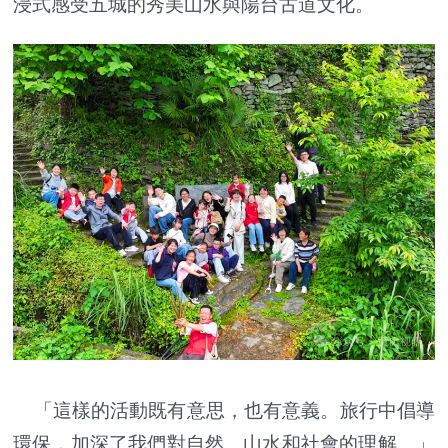
浸式感受五城的秀美山水與陽台古道文化。
「這樣的活動既有意思，也有意義。旅行中倡導
環保，加深了我們對自然、山水和社會的理解。」