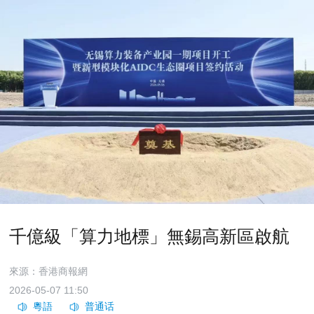
千億級「算力地標」無錫高新區啟航
來源：香港商報網
2026-05-07 11:50