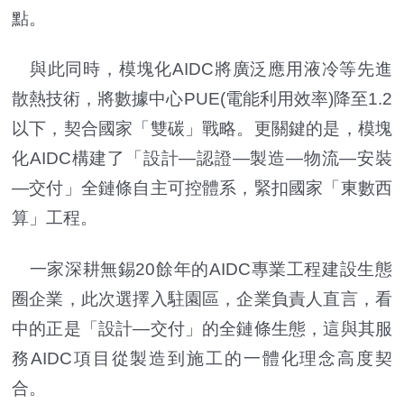
點。
與此同時，模塊化AIDC將廣泛應用液冷等先進
散熱技術，將數據中心PUE(電能利用效率)降至1.2
以下，契合國家「雙碳」戰略。更關鍵的是，模塊
化AIDC構建了「設計—認證—製造—物流—安裝
—交付」全鏈條自主可控體系，緊扣國家「東數西
算」工程。
一家深耕無錫20餘年的AIDC專業工程建設生態
圈企業，此次選擇入駐園區，企業負責人直言，看
中的正是「設計—交付」的全鏈條生態，這與其服
務AIDC項目從製造到施工的一體化理念高度契
合。