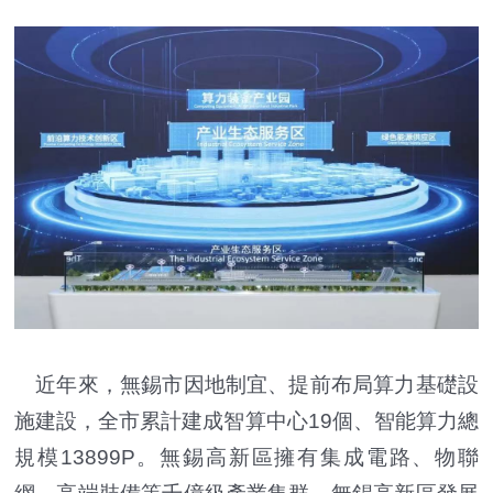
近年來，無錫市因地制宜、提前布局算力基礎設
施建設，全市累計建成智算中心19個、智能算力總
規模13899P。無錫高新區擁有集成電路、物聯