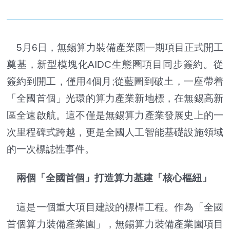
5月6日，無錫算力裝備產業園一期項目正式開工
奠基，新型模塊化AIDC生態圈項目同步簽約。從
簽約到開工，僅用4個月;從藍圖到破土，一座帶着
「全國首個」光環的算力產業新地標，在無錫高新
區全速啟航。這不僅是無錫算力產業發展史上的一
次里程碑式跨越，更是全國人工智能基礎設施領域
的一次標誌性事件。
兩個「全國首個」打造算力基建「核心樞紐」
這是一個重大項目建設的標桿工程。作為「全國
首個算力裝備產業園」，無錫算力裝備產業園項目