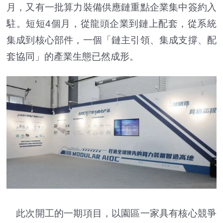
月，又有一批算力裝備供應鏈重點企業集中簽約入
駐。短短4個月，從龍頭企業到鏈上配套，從系統
集成到核心部件，一個「鏈主引領、集成支撐、配
套協同」的產業生態已然成形。
此次開工的一期項目，以園區一家具有核心競爭