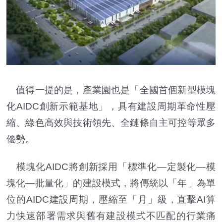
值得一提的是，產業園也是「全國首個新型模塊
化AIDC創新示範基地」，具有建設周期革命性壓
縮、綠色高效與技術領先、全鏈條自主可控等眾多
優勢。
模塊化AIDC將創新採用「標準化—定製化—模
塊化—批量化」的建設模式，將傳統以「年」為單
位的AIDC建設周期，壓縮至「月」級，直擊AI算
力快速部署需求與舊有建設模式不匹配的行業痛