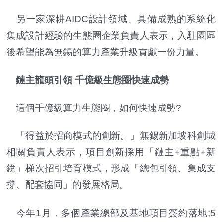
另一家深耕AIDC設計領域、具備成熟的系統化
集成設計經驗的生態圈企業負責人表示，入駐園區
後希望能為無錫的算力產業升級貢獻一份力量。
鏈主龍頭引領 千億級生態圈快速成勢
這個千億級算力生態圈，如何快速成勢?
「得益於招商模式的創新。」無錫新加坡科創城
相關負責人表示，項目創新採用「鏈主+重點+新
銳」梯次招引培育模式，形成「總包引領、集成支
撐、配套協同」的發展格局。
今年1月，多個產業總部及基地項目簽約落地;5