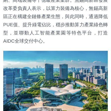
網、高端裝備等千億級產業集群。無錫高新區發展
改革委負責人表示，以算力裝備為核心，無錫高新
區正在構建全鏈條產業生態，與此同時，通過降低
PUE值、提升綠電佔比，穩步推動算力產業綠色轉
型，並聯動人工智能產業園等特色平台，打造
AIDC全球交付中心。