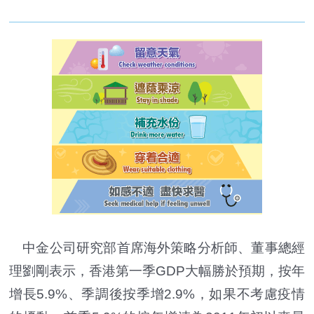
中金公司研究部首席海外策略分析師、董事總經
理劉剛表示，香港第一季GDP大幅勝於預期，按年
增長5.9%、季調後按季增2.9%，如果不考慮疫情