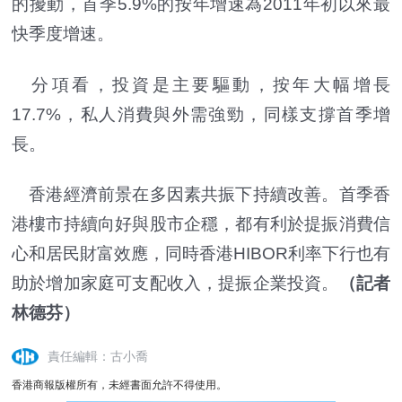
的擾動，首季5.9%的按年增速為2011年初以來最
快季度增速。
分項看，投資是主要驅動，按年大幅增長
17.7%，私人消費與外需強勁，同樣支撐首季增
長。
香港經濟前景在多因素共振下持續改善。首季香
港樓市持續向好與股市企穩，都有利於提振消費信
心和居民財富效應，同時香港HIBOR利率下行也有
助於增加家庭可支配收入，提振企業投資。
（記者
林德芬）
責任編輯：古小喬
香港商報版權所有，未經書面允許不得使用。