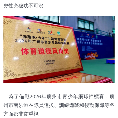
史性突破功不可沒。
為了備戰2026年廣州市青少年網球錦標賽，廣
州市南沙區在隊員選拔、訓練備戰和後勤保障等各
方面都非常重視。