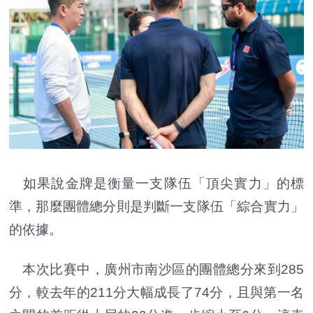
如果說金牌是衡量一支隊伍「頂尖實力」的標
準，那麼團體總分則是判斷一支隊伍「綜合實力」
的依據。
本次比賽中，廣州市南沙區的團體總分來到285
分，較去年的211分大幅成長了74分，且與第一名