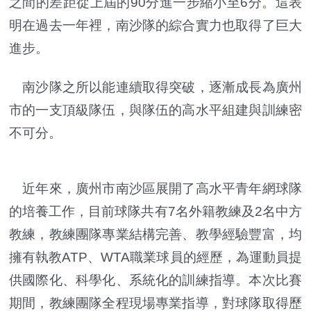
之間的差距從上屆的90分進一步縮小至6分。這表
明在過去一年裡，南沙隊的綜合實力也取得了巨大
進步。
南沙隊之所以能連續取得突破，逐漸成長為廣州
市的一支頂級隊伍，與隊伍的高水平組建與訓練密
不可分。
近年來，廣州市南沙區展開了高水平青年網球隊
的培養工作，目前球隊共有7名外籍教練及2名中方
教練，教練團隊專業結構完善、教學經驗豐富，均
擁有執教ATP、WTA職業球員的經歷，為運動員提
供國際化、科學化、系統化的訓練指導。本次比賽
期間，教練團隊全程現場專業指導，對球隊取得歷