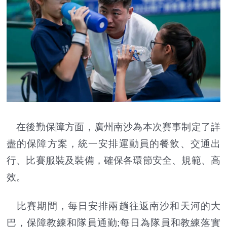
在後勤保障方面，廣州南沙為本次賽事制定了詳
盡的保障方案，統一安排運動員的餐飲、交通出
行、比賽服裝及裝備，確保各環節安全、規範、高
效。
比賽期間，每日安排兩趟往返南沙和天河的大
巴，保障教練和隊員通勤;每日為隊員和教練落實