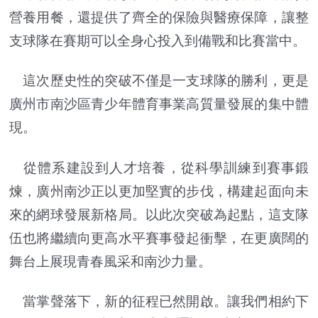
營養用餐，還提供了齊全的保險與醫療保障，讓整
支球隊在賽期可以全身心投入到備戰和比賽當中。
這次歷史性的突破不僅是一支球隊的勝利，更是
廣州市南沙區青少年體育事業高質量發展的集中體
現。
從體系建設到人才培養，從科學訓練到賽事鍛
煉，廣州南沙正以更加堅實的步伐，構建起面向未
來的網球發展新格局。以此次突破為起點，這支隊
伍也將繼續向更高水平賽事發起衝擊，在更廣闊的
舞台上展現青春風采和南沙力量。
當掌聲落下，新的征程已然開啟。讓我們相約下