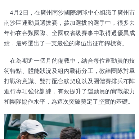
4月2日，在廣州南沙國際網球中心組織了廣州市
南沙區運動員選拔賽，參加選拔的選手中，很多去
年都在各類國際、全國或省級賽事中取得過優異成
績，最終選出了一支最強的隊伍出征市錦標賽。
在為期近一個月的備戰中，結合每位運動員的技
術特點、體能狀況及組內戰術分工，教練團隊對單
打戰術意識、雙打配合默契度以及團體賽排兵布陣
進行專項強化訓練，有效提升了運動員的實戰能力
和團隊協作水平，為這次突破奠定了堅實的基礎。