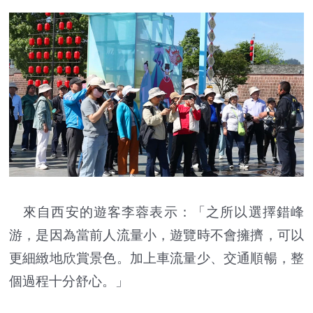
來自西安的遊客李蓉表示：「之所以選擇錯峰
游，是因為當前人流量小，遊覽時不會擁擠，可以
更細緻地欣賞景色。加上車流量少、交通順暢，整
個過程十分舒心。」