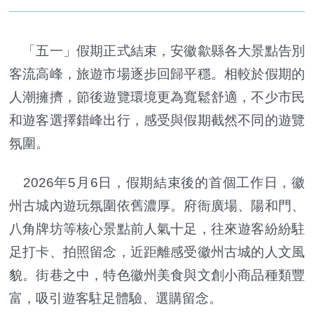
「五一」假期正式結束，安徽歙縣各大景點告別
客流高峰，旅遊市場逐步回歸平穩。相較於假期的
人潮擁擠，節後遊覽環境更為寬鬆舒適，不少市民
和遊客選擇錯峰出行，感受與假期截然不同的遊覽
氛圍。
2026年5月6日，假期結束後的首個工作日，徽
州古城內遊玩氛圍依舊濃厚。府衙廣場、陽和門、
八角牌坊等核心景點前人氣十足，往來遊客紛紛駐
足打卡、拍照留念，近距離感受徽州古城的人文風
貌。街巷之中，特色徽州美食與文創小商品種類豐
富，吸引遊客駐足體驗、選購留念。