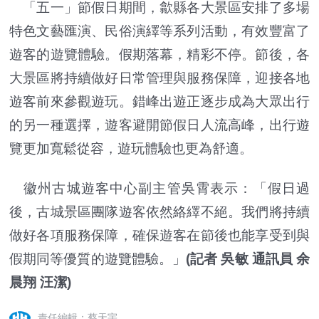
「五一」節假日期間，歙縣各大景區安排了多場
特色文藝匯演、民俗演繹等系列活動，有效豐富了
遊客的遊覽體驗。假期落幕，精彩不停。節後，各
大景區將持續做好日常管理與服務保障，迎接各地
遊客前來參觀遊玩。錯峰出遊正逐步成為大眾出行
的另一種選擇，遊客避開節假日人流高峰，出行遊
覽更加寬鬆從容，遊玩體驗也更為舒適。
徽州古城遊客中心副主管吳霄表示：「假日過
後，古城景區團隊遊客依然絡繹不絕。我們將持續
做好各項服務保障，確保遊客在節後也能享受到與
假期同等優質的遊覽體驗。」
(記者 吳敏 通訊員 余
晨翔 汪潔)
責任編輯：蔡天宇