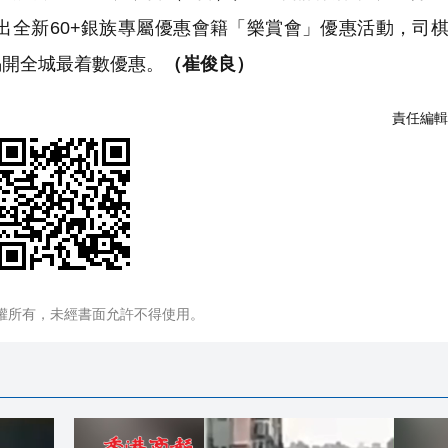
，推出全新60+銀族專屬優惠會籍「樂賞會」優惠活動，司
揭開全城最着數優惠。
（崔俊良）
責任編輯
權所有，未經書面允許不得使用。