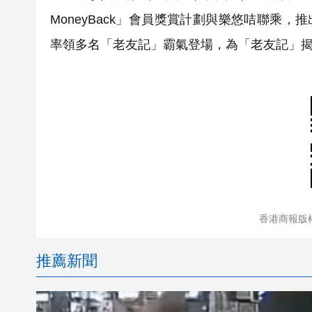
MoneyBack」會員獎賞計劃與樂悠咭聯乘
率領多名「老友記」霸氣登場，為「老友記」
香港商報版
推薦新聞