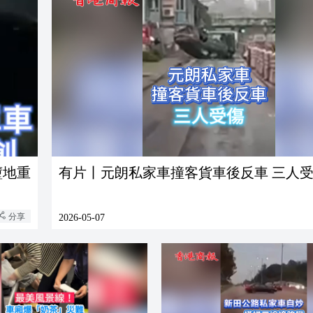
墮地重
有片丨元朗私家車撞客貨車後反車 三人
分享
2026-05-07