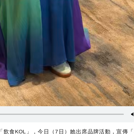
「飲食KOL」，今日（7日）她出席品牌活動，宣傳