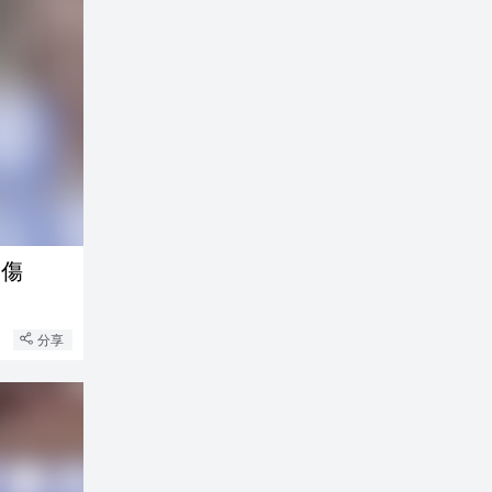
受傷
分享