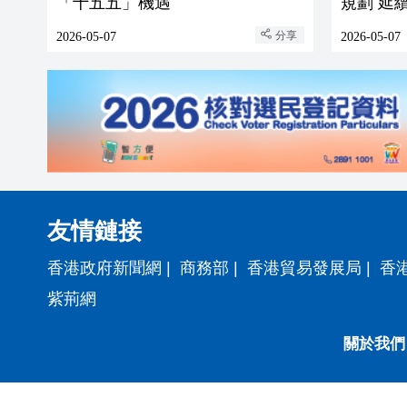
「十五五」機遇
規劃 延
分享
2026-05-07
2026-05-07
友情鏈接
香港政府新聞網
|
商務部
|
香港貿易發展局
|
香
紫荊網
關於我們