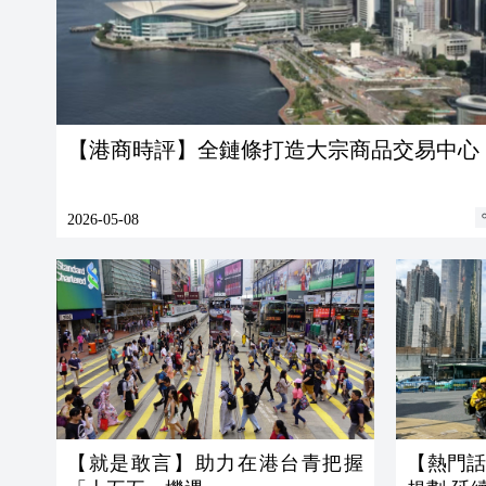
【港商時評】全鏈條打造大宗商品交易中心
2026-05-08
【就是敢言】助力在港台青把握
【熱門