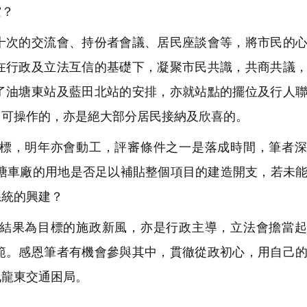
空？
次的交流會、持份者會議、居民座談會等，將市民的心
在行政及立法互信的基礎下，凝聚市民共識，共商共議
了油塘東站及藍田北站的安排，亦就站點的擺位及行人
、可操作的，亦是絕大部分居民接納及欣喜的。
標，明年亦會動工，評審條件之一是落成時間，筆者深
油塘車廠的用地是否足以補貼整個項目的建造開支，若未
系統的興建？
結果為目標的施政新風，亦是行政主導，立法會擔當起
範。感恩筆者有機會參與其中，貫徹從政初心，用自己
九龍東交通困局。