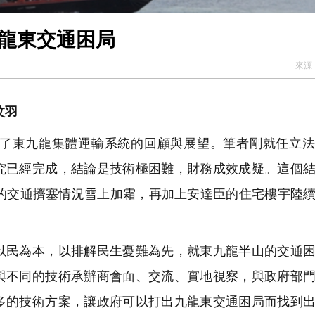
九龍東交通困局
來源
汶羽
了東九龍集體運輸系統的回顧與展望。筆者剛就任立法
究已經完成，結論是技術極困難，財務成效成疑。這個
區的交通擠塞情況雪上加霜，再加上安達臣的住宅樓宇陸
民為本，以排解民生憂難為先，就東九龍半山的交通困
與不同的技術承辦商會面、交流、實地視察，與政府部
多的技術方案，讓政府可以打出九龍東交通困局而找到