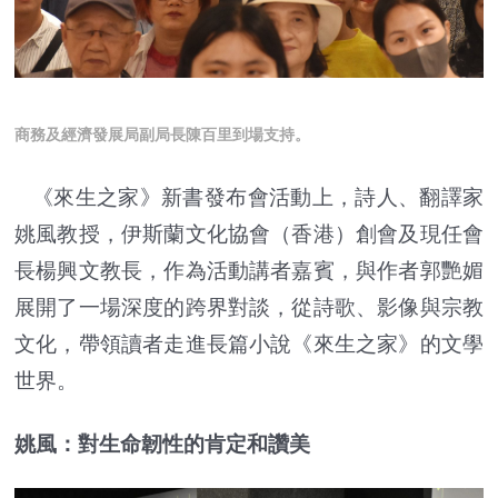
商務及經濟發展局副局長陳百里到場支持。
《來生之家》新書發布會活動上，詩人、翻譯家
姚風教授，伊斯蘭文化協會（香港）創會及現任會
長楊興文教長，作為活動講者嘉賓，與作者郭艷媚
展開了一場深度的跨界對談，從詩歌、影像與宗教
文化，帶領讀者走進長篇小說《來生之家》的文學
世界。
姚風：對生命韌性的肯定和讚美