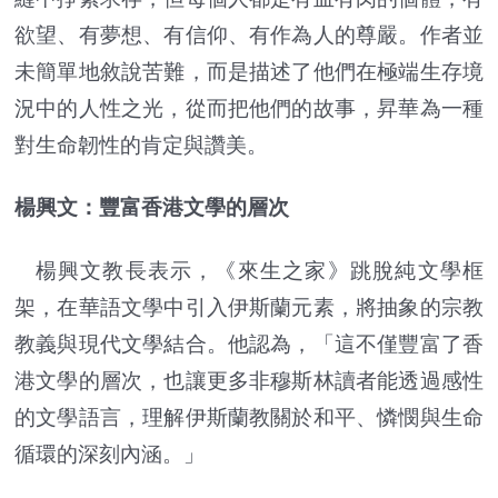
欲望、有夢想、有信仰、有作為人的尊嚴。作者並
未簡單地敘說苦難，而是描述了他們在極端生存境
況中的人性之光，從而把他們的故事，昇華為一種
對生命韌性的肯定與讚美。
楊興文：豐富香港文學的層次
楊興文教長表示，《來生之家》跳脫純文學框
架，在華語文學中引入伊斯蘭元素，將抽象的宗教
教義與現代文學結合。他認為，「這不僅豐富了香
港文學的層次，也讓更多非穆斯林讀者能透過感性
的文學語言，理解伊斯蘭教關於和平、憐憫與生命
循環的深刻內涵。」