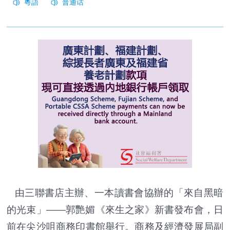
由三聯書店主辦、一本讀書會協辦的「來自黑暗
的光束」——郭艷媚《來生之家》新書發布會，日
前在尖沙咀商務印書館舉行。商務及經濟發展局副