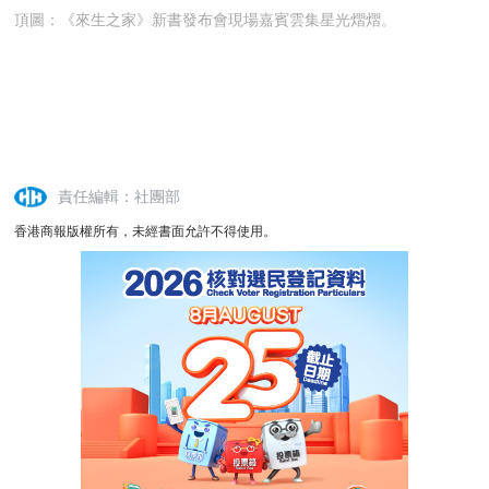
頂圖：《來生之家》新書發布會現場嘉賓雲集星光熠熠。
責任編輯：社團部
香港商報版權所有，未經書面允許不得使用。