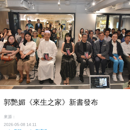
郭艷媚《來生之家》新書發布
來源：
2026-05-08 14:11