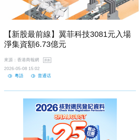
【新股最前線】翼菲科技3081元入場
淨集資額6.73億元
來源：香港商報網
原創
2026-05-08 15:02