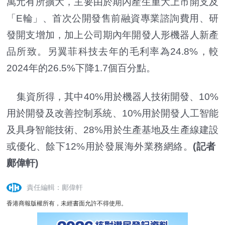
萬元有所擴大，主要由於期內產生重大上市開支及
「E輪」、首次公開發售前融資專業諮詢費用、研
發開支增加，加上公司期內年開發人形機器人新產
品所致。另翼菲科技去年的毛利率為24.8%，較
2024年的26.5%下降1.7個百分點。
集資所得，其中40%用於機器人技術開發、10%
用於開發及改善控制系統、10%用於開發人工智能
及具身智能技術、28%用於生產基地及生產線建設
或優化、餘下12%用於發展海外業務網絡。
(記者
鄺偉軒)
責任編輯：鄺偉軒
香港商報版權所有，未經書面允許不得使用。