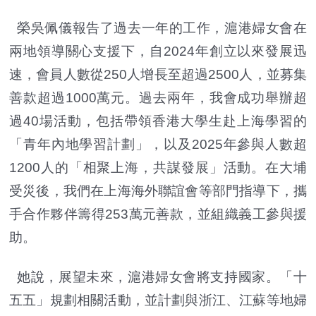
榮吳佩儀報告了過去一年的工作，滬港婦女會在
兩地領導關心支援下，自2024年創立以來發展迅
速，會員人數從250人增長至超過2500人，並募集
善款超過1000萬元。過去兩年，我會成功舉辦超
過40場活動，包括帶領香港大學生赴上海學習的
「青年內地學習計劃」，以及2025年參與人數超
1200人的「相聚上海，共謀發展」活動。在大埔
受災後，我們在上海海外聯誼會等部門指導下，攜
手合作夥伴籌得253萬元善款，並組織義工參與援
助。
她說，展望未來，滬港婦女會將支持國家。「十
五五」規劃相關活動，並計劃與浙江、江蘇等地婦