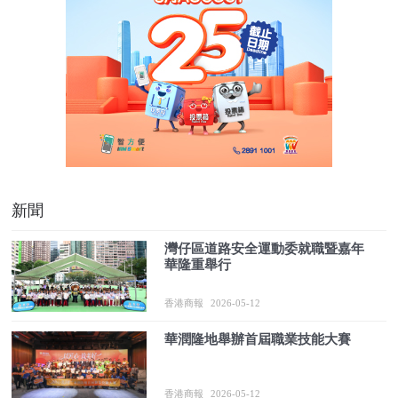
新聞
灣仔區道路安全運動委就職暨嘉年
華隆重舉行
香港商報
2026-05-12
華潤隆地舉辦首屆職業技能大賽
香港商報
2026-05-12