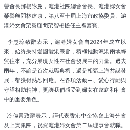
譽會長鄧楊詠曼，滬港社團總會會長、滬港婦女會
榮譽顧問林建康，第八至十屆上海市政協委員、滬
港婦女會榮譽顧問榮智權擔任主禮嘉賓。
李慧琼致辭表示，滬港婦女會自2024年成立以
來，始終秉持愛國愛港宗旨，積極推動滬港兩地經
貿往來，充分展現女性在社會發展中的力量。過去
兩年，不論是首次就職典禮，還是相聚上海共謀發
展，都獲得熱烈回應。在各項活動中、愛心行動與
守望相助精神，更讓我們感受到婦女在家庭和社會
中的重要角色。
冷偉青致辭表示，謹代表香港中企協會上海分會
及上實集團，祝賀滬港婦女會第二屆理事會就職。