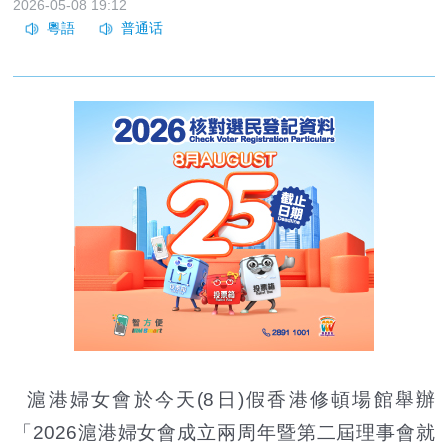
2026-05-08 19:12
滬港婦女會於今天(8日)假香港修頓場館舉辦
「2026滬港婦女會成立兩周年暨第二屆理事會就