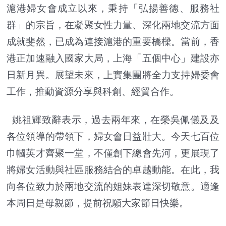
滬港婦女會成立以來，秉持「弘揚善德、服務社
群」的宗旨，在凝聚女性力量、深化兩地交流方面
成就斐然，已成為連接滬港的重要橋樑。當前，香
港正加速融入國家大局，上海「五個中心」建設亦
日新月異。展望未來，上實集團將全力支持婦委會
工作，推動資源分享與科創、經貿合作。
姚祖輝致辭表示，過去兩年來，在榮吳佩儀及及
各位領導的帶領下，婦女會日益壯大。今天七百位
巾幗英才齊聚一堂，不僅創下總會先河，更展現了
將婦女活動與社區服務結合的卓越動能。在此，我
向各位致力於兩地交流的姐妹表達深切敬意。適逢
本周日是母親節，提前祝願大家節日快樂。