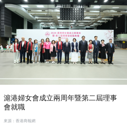
滬港婦女會成立兩周年暨第二屆理事
會就職
來源：香港商報網