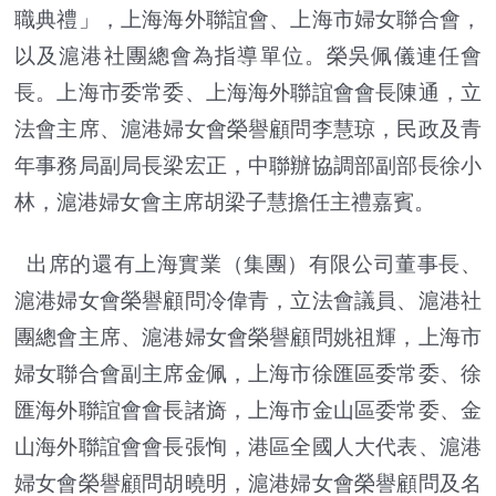
職典禮」，上海海外聯誼會、上海市婦女聯合會，
以及滬港社團總會為指導單位。榮吳佩儀連任會
長。上海市委常委、上海海外聯誼會會長陳通，立
法會主席、滬港婦女會榮譽顧問李慧琼，民政及青
年事務局副局長梁宏正，中聯辦協調部副部長徐小
林，滬港婦女會主席胡梁子慧擔任主禮嘉賓。
出席的還有上海實業（集團）有限公司董事長、
滬港婦女會榮譽顧問冷偉青，立法會議員、滬港社
團總會主席、滬港婦女會榮譽顧問姚祖輝，上海市
婦女聯合會副主席金佩，上海市徐匯區委常委、徐
匯海外聯誼會會長諸旖，上海市金山區委常委、金
山海外聯誼會會長張恂，港區全國人大代表、滬港
婦女會榮譽顧問胡曉明，滬港婦女會榮譽顧問及名