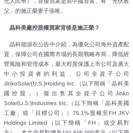
元人民幣），背後買家是前中國首富、有「光伏教
父」的施正榮妻子張唯。
晶科美廠控股權買家背後是施正榮？
晶科能源在公告中介紹，為優化公司海外資產配
置，保障公司在國際市場的長期戰略布局，降低經
營風險和管理成本，最大程度保護上市公司及廣大
中小投資者的利益，公司全資子公司
JinkoSolar(U.S.)Holding Inc.（以下簡稱「晶科美
國控股」）擬出售其全資子公司Jinko
Solar(U.S.)Industries Inc.（以下簡稱「晶科美國
工廠」或「目標公司」）75.1%股權至FH JKV
Holdings Limited（以下簡稱「FH」或交易對
方）。本次交易對價為191,505,000美元（以下簡