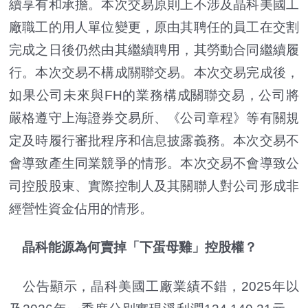
續享有和承擔。本次交易原則上不涉及晶科美國工
廠職工的用人單位變更，原由其聘任的員工在交割
完成之日後仍然由其繼續聘用，其勞動合同繼續履
行。本次交易不構成關聯交易。本次交易完成後，
如果公司未來與FH的業務構成關聯交易，公司將
嚴格遵守上海證券交易所、《公司章程》等有關規
定及時履行審批程序和信息披露義務。本次交易不
會導致產生同業競爭的情形。本次交易不會導致公
司控股股東、實際控制人及其關聯人對公司形成非
經營性資金佔用的情形。
晶科能源為何賣掉「下蛋母雞」控股權？
公告顯示，晶科美國工廠業績不錯，2025年以