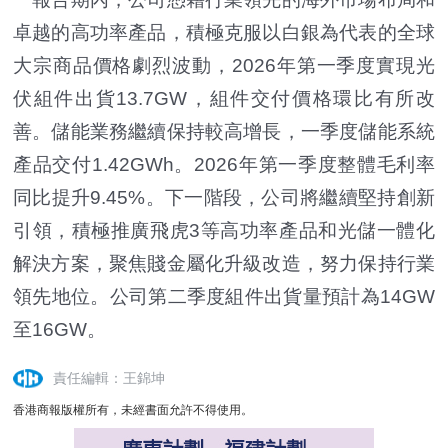
卓越的高功率產品，積極克服以白銀為代表的全球
大宗商品價格劇烈波動，2026年第一季度實現光
伏組件出貨13.7GW，組件交付價格環比有所改
善。儲能業務繼續保持較高增長，一季度儲能系統
產品交付1.42GWh。2026年第一季度整體毛利率
同比提升9.45%。下一階段，公司將繼續堅持創新
引領，積極推廣飛虎3等高功率產品和光儲一體化
解決方案，聚焦賤金屬化升級改造，努力保持行業
領先地位。公司第二季度組件出貨量預計為14GW
至16GW。
責任編輯：王錦坤
香港商報版權所有，未經書面允許不得使用。