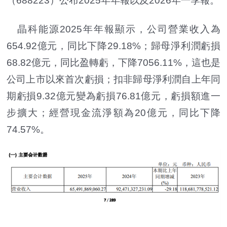
（688223）公布2025年年報以及2026年一季報。
晶科能源2025年年報顯示，公司營業收入為
654.92億元，同比下降29.18%；歸母淨利潤虧損
68.82億元，同比盈轉虧，下降7056.11%，這也是
公司上市以來首次虧損；扣非歸母淨利潤自上年同
期虧損9.32億元變為虧損76.81億元，虧損額進一
步擴大；經營現金流淨額為20億元，同比下降
74.57%。