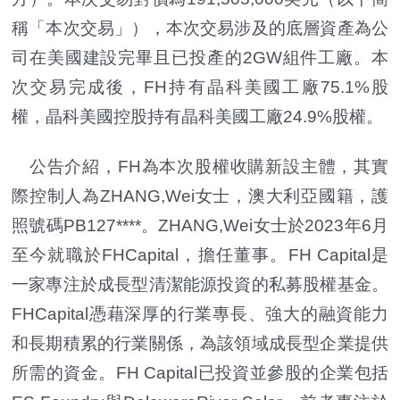
稱「本次交易」），本次交易涉及的底層資產為公
司在美國建設完畢且已投產的2GW組件工廠。本
次交易完成後，FH持有晶科美國工廠75.1%股
權，晶科美國控股持有晶科美國工廠24.9%股權。
公告介紹，FH為本次股權收購新設主體，其實
際控制人為ZHANG,Wei女士，澳大利亞國籍，護
照號碼PB127****。ZHANG,Wei女士於2023年6月
至今就職於FHCapital，擔任董事。FH Capital是
一家專注於成長型清潔能源投資的私募股權基金。
FHCapital憑藉深厚的行業專長、強大的融資能力
和長期積累的行業關係，為該領域成長型企業提供
所需的資金。FH Capital已投資並參股的企業包括