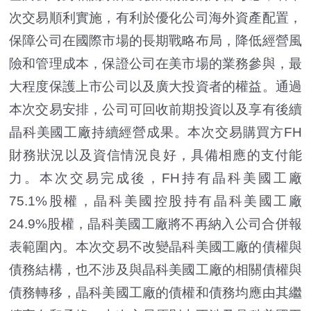
次交易順利實施，有利於優化公司海外資產配置，
保障公司在國際市場的長期戰略布局，降低經營風
險和管理成本，保證公司在美市場的業務參與，最
大程度保護上市公司以及廣大投資者的權益。通過
本次交易安排，公司可回收前期投資以及享有後續
晶科美國工廠持續經營成果。本次交易購買方FH
財務狀況以及資信情況良好，具備相應的支付能
力。本次交易完成後，FH持有晶科美國工廠
75.1%股權，晶科美國控股持有晶科美國工廠
24.9%股權，晶科美國工廠將不再納入公司合併報
表範圍內。本次交易不改變晶科美國工廠的債權與
債務結構，也不涉及與晶科美國工廠的相關債權與
債務轉移，晶科美國工廠的債權和債務均應由其繼