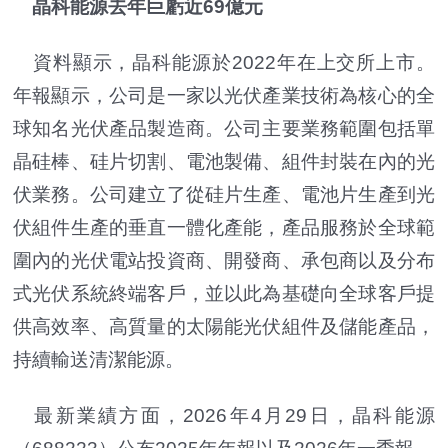
晶科能源去年巨虧近69億元
資料顯示，晶科能源於2022年在上交所上市。
年報顯示，公司是一家以光伏產業技術為核心的全
球知名光伏產品製造商。公司主要業務範圍包括單
晶硅棒、硅片切割、電池製備、組件封裝在內的光
伏業務。公司建立了從硅片生產、電池片生產到光
伏組件生產的垂直一體化產能，產品服務於全球範
圍內的光伏電站投資商、開發商、承包商以及分布
式光伏系統終端客戶，並以此為基礎向全球客戶提
供高效率、高質量的太陽能光伏組件及儲能產品，
持續輸送清潔能源。
最新業績方面，2026年4月29日，晶科能源