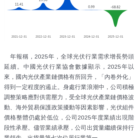
年報稱，2025年，全球光伏行業需求增長勢頭
延續。中國光伏行業協會數據顯示，2025年以
來，國內光伏產業鏈價格有所回升，「內卷外化」
得到一定程度的遏止。身處行業浪潮中，公司積極
調整策略應對供需壓力，受全球光伏產業鏈價格波
動、海外貿易保護政策擾動等因素影響，光伏組件
價格整體仍處於低位，公司2025年度業績出現階
段性承壓。儘管業績承壓，公司出貨量繼續保持行
業領先，出貨量第七次位居行業第一。