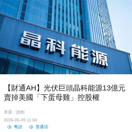
【財通AH】光伏巨頭晶科能源13億元
賣掉美國「下蛋母雞」控股權
來源：讀創
2026-05-09 11:04