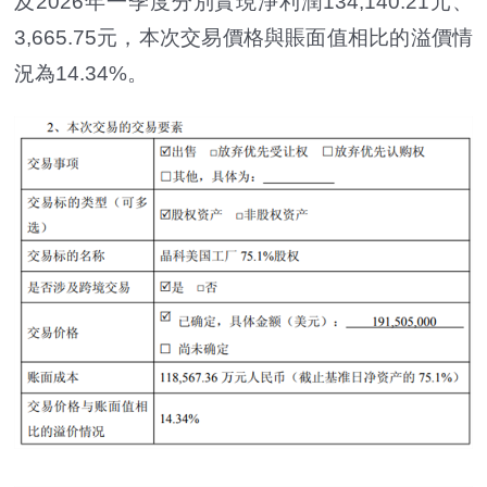
及2026年一季度分別實現淨利潤134,140.21元、
3,665.75元，本次交易價格與賬面值相比的溢價情
況為14.34%。