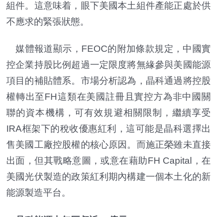
組件。這意味着，眼下美國本土組件產能正處於供
不應求的緊張狀態。
媒體報道顯示，FEOC的附加條款規定，中國實
控企業持股比例超過一定限度將無緣參與美國能源
項目的補貼體系。市場分析認為，晶科通過將控股
權轉出至FH這類在美國註冊且實控方為非中國關
聯的資本機構，可有效規避相關限制，繼續享受
IRA框架下的稅收優惠紅利，這可能是晶科選擇出
售美國工廠控股權的核心原因。而施正榮雖未直接
出面，但其戰略意圖，或意在藉助FH Capital，在
美國光伏製造的政策紅利期內構建一個本土化的新
能源製造平台。