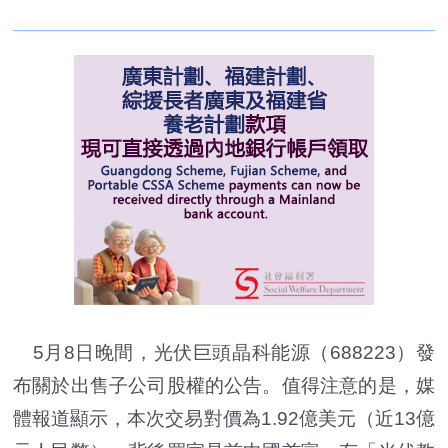
5月8日晚間，光伏巨頭晶科能源（688223）發
布關於出售子公司股權的公告。值得注意的是，媒
體報道顯示，本次交易對價為1.92億美元（近13億