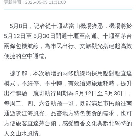
更新時間：2026-05-09 11:31:00
5月8日，記者從十堰武當山機場獲悉，機場將於
5月12日至 5月30日開通十堰至南通、十堰至茅台
兩條包機航線，為市民出行、文旅觀光搭建起高效
便捷的空中通道。
據了解，本次新增的兩條航線均採用點對點直達
模式，不經停、不中轉，有效縮短旅途耗時，提升
出行體驗。航班執行周期為 5月12日至 5月30日，
每周二、四、六各執飛一班，既能滿足市民前往南
通遊覽江海風光、品嘗地方特色美食的需求，也可
方便旅客直達茅台鎮，感受醬香文化與黔北獨特的
人文山水風情。