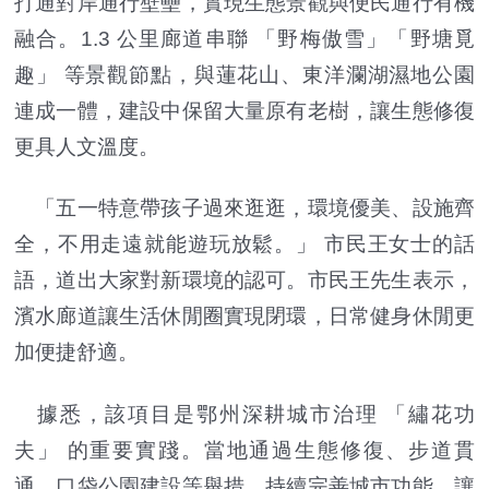
打通對岸通行壁壘，實現生態景觀與便民通行有機
融合。1.3 公里廊道串聯 「野梅傲雪」「野塘覓
趣」 等景觀節點，與蓮花山、東洋瀾湖濕地公園
連成一體，建設中保留大量原有老樹，讓生態修復
更具人文溫度。
「五一特意帶孩子過來逛逛，環境優美、設施齊
全，不用走遠就能遊玩放鬆。」 市民王女士的話
語，道出大家對新環境的認可。市民王先生表示，
濱水廊道讓生活休閒圈實現閉環，日常健身休閒更
加便捷舒適。
據悉，該項目是鄂州深耕城市治理 「繡花功
夫」 的重要實踐。當地通過生態修復、步道貫
通、口袋公園建設等舉措，持續完善城市功能，讓