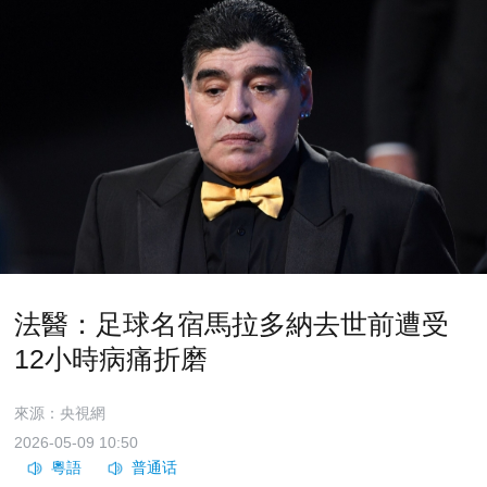
法醫：足球名宿馬拉多納去世前遭受
12小時病痛折磨
來源：央視網
2026-05-09 10:50