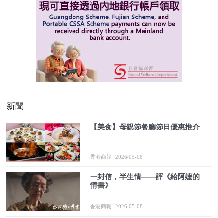
新聞
【美食】母親節餐廳節日優惠推介
香港商報
2026-05-08
一封信，半生情——評《給阿嬤的
情書》
香港商報
2026-05-08