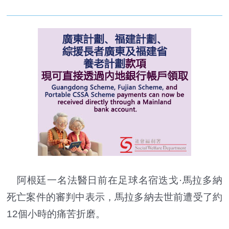
阿根廷一名法醫日前在足球名宿迭戈·馬拉多納
死亡案件的審判中表示，馬拉多納去世前遭受了約
12個小時的痛苦折磨。