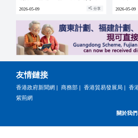
分享
2026-05-09
2026-05-09
友情鏈接
香港政府新聞網
|
商務部
|
香港貿易發展局
|
香
紫荊網
關於我們