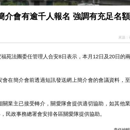
簡介會有逾千人報名 強調有充足名
來源：
福苑法團委任管理人合安8日表示，本月12日及20日的
會在簡介會前透過短訊發送網上簡介會的會議資料，至
關業主已接受轉介，關愛隊會提供適切協助，如其他業
絡，民政事務總署會安排各區關愛隊提供協助。
責任編輯