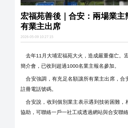
宏福苑善後｜合安：兩場業主
有業主出席
2026-05-09 10:27:15
去年11月大埔宏福苑大火，造成嚴重傷亡。宏
簡介會，已收到超過1000名業主報名參加。
合安強調，有充足名額讓所有業主出席，合安
註冊電話號碼。
合安說，收到個別業主表示遇到技術困難，相
協助，可聯絡一戶一社工或透過網站與合安聯