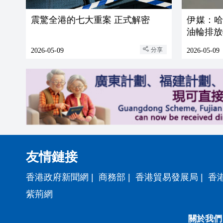
震驚全港的七大重案 正式解密
伊媒：
油輪排放
分享
2026-05-09
2026-05-09
友情鏈接
香港政府新聞網
|
商務部
|
香港貿易發展局
|
香
紫荊網
關於我們