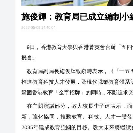
施俊輝：教育局已成立編制小
2026-05-09 14:40:04
9日，香港教育大學與香港菁英會合辦「五四
機會。
教育局副局長施俊輝致辭時表示，《「十五五
推進教育科技人才發展，及現代職業教育體系
鞏固香港教育「金字招牌」的同時，不斷追求
在主題演講部分，教大校長李子建表示，面
新，強化協同，推動教育、科技、人才一體發
2035年建成教育強國的目標。教大未來將繼