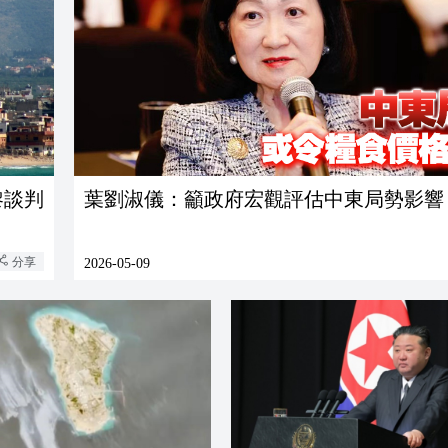
黎談判
葉劉淑儀：籲政府宏觀評估中東局勢影響
分享
2026-05-09