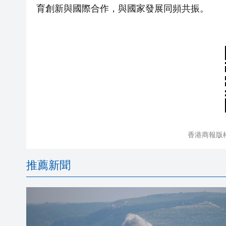
育創新與國際合作，與國家發展同頻共振。
香港商報版
推薦新聞