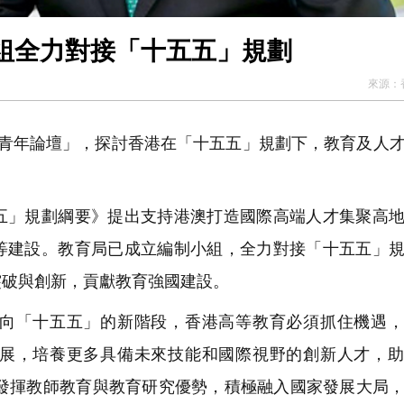
組全力對接「十五五」規劃
來源：
青年論壇」，探討香港在「十五五」規劃下，教育及人
」規劃綱要》提出支持港澳打造國際高端人才集聚高地
等建設。教育局已成立編制小組，全力對接「十五五」
突破與創新，貢獻教育強國建設。
向「十五五」的新階段，香港高等教育必須抓住機遇，
展，培養更多具備未來技能和國際視野的創新人才，助
續發揮教師教育與教育研究優勢，積極融入國家發展大局